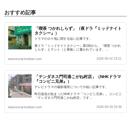
おすすめ記事
「喫茶 つかれしらず」（夜ドラ『ミッドナイト
タクシー』）
ドラマのロケ地に関する短い記事です。
夜ドラ『ミッドナイトタクシー』第2回から。「喫茶 つかれ
しらず」とテント（と看板）に書かれています。…
2026-06-02 23:21
www.kuroji-kanban.com
「テンダネス門司港こがね村店」（NHKドラマ
『コンビニ兄弟』）
テレビドラマの撮影場所についての短い記事です。
昨日放送が始まったNHKドラマ『コンビニ兄弟』。コンビニ
「テンダネス門司港こがね村店」です…
2026-04-29 23:36
www.kuroji-kanban.com