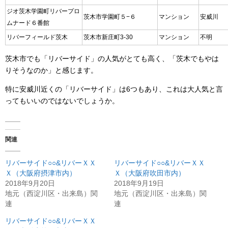
ジオ茨木学園町リバープロ
茨木市学園町５−６
マンション
安威川
ムナード６番館
リバーフィールド茨木
茨木市新庄町3-30
マンション
不明
茨木市でも「リバーサイド」の人気がとても高く、「茨木でもやは
りそうなのか」と感じます。
特に安威川近くの「リバーサイド」は6つもあり、これは大人気と言
ってもいいのではないでしょうか。
関連
リバーサイド○○&リバーＸＸ
リバーサイド○○&リバーＸＸ
Ｘ（大阪府摂津市内）
Ｘ（大阪府吹田市内）
2018年9月20日
2018年9月19日
地元（西淀川区・出来島）関
地元（西淀川区・出来島）関
連
連
リバーサイド○○&リバーＸＸ