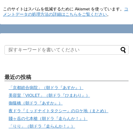
このサイトはスパムを低減するために Akismet を使っています。
コ
メントデータの処理方法の詳細はこちらをご覧ください
。
最近の投稿
「京都総合病院」（朝ドラ『あすか』）
美容室「VIOLET」（朝ドラ『ひまわり』）
御蔭橋（朝ドラ『あすか』）
夜ドラ『ミッドナイトタクシー』のロケ地（まとめ）
賤ヶ岳の七本槍（朝ドラ『走らんか！』）
「りり」（朝ドラ『走らんか！』）