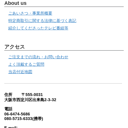
About us
ごあいさつ・事業所概要
特定商取引に関する法律に基づく表記
紹介してくださったテレビ番組等
アクセス
ご注文までの流れ・お問い合わせ
よく頂戴するご質問
当店付近地図
住所 〒555-0031
大阪市西淀川区出来島2-3-32
電話
06-6474-5686
080-5715-6333(携帯)
E-mail: