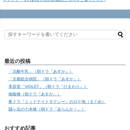
最近の投稿
「京酪牛乳」（朝ドラ『あすか』）
「京都総合病院」（朝ドラ『あすか』）
美容室「VIOLET」（朝ドラ『ひまわり』）
御蔭橋（朝ドラ『あすか』）
夜ドラ『ミッドナイトタクシー』のロケ地（まとめ）
賤ヶ岳の七本槍（朝ドラ『走らんか！』）
おすすめ記事