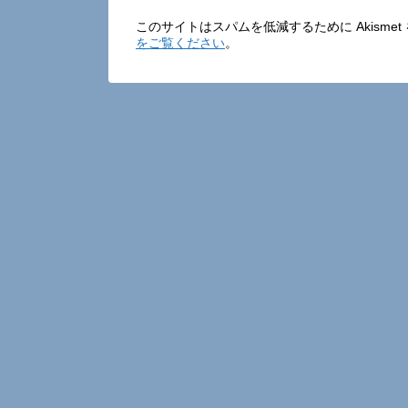
このサイトはスパムを低減するために Akisme
をご覧ください
。