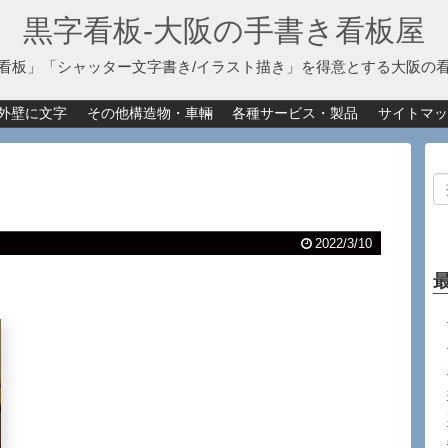
黒字看板‐大阪の手書き看板屋
看板」「シャッター文字書き/イラスト描き」を得意とする大阪の
外壁に文字
その他構造物・車輛
各種サービス・製品
サイトマッ
2022/3/10