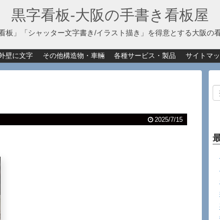
黒字看板‐大阪の手書き看板屋
看板」「シャッター文字書き/イラスト描き」を得意とする大阪の
外壁に文字
その他構造物・車輛
各種サービス・製品
サイトマッ
2025/7/15