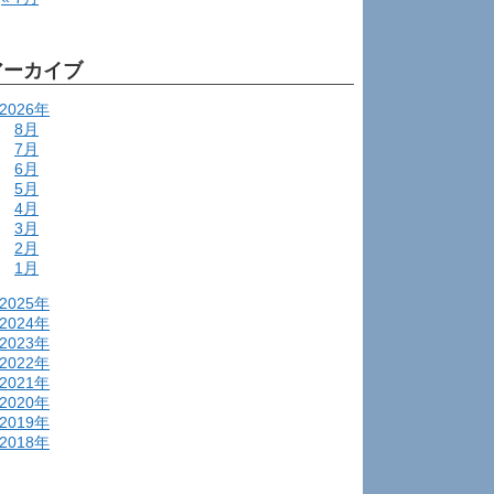
アーカイブ
2026年
8月
7月
6月
5月
4月
3月
2月
1月
2025年
2024年
2023年
2022年
2021年
2020年
2019年
2018年