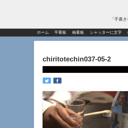
「手書き
ホーム
平看板
袖看板
シャッターに文字
chiritotechin037-05-2