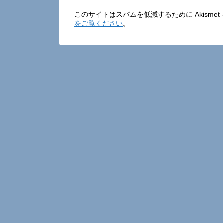
このサイトはスパムを低減するために Akisme
をご覧ください
。