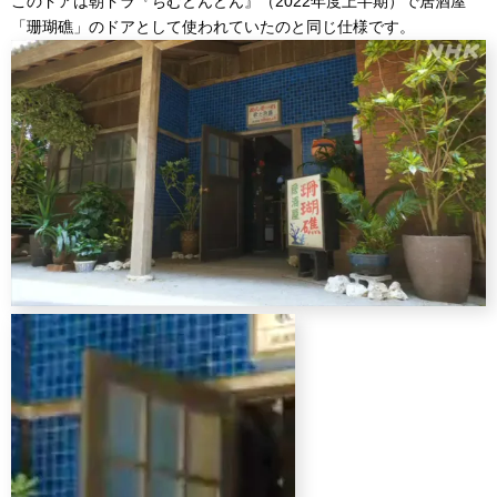
このドアは朝ドラ『ちむどんどん』（2022年度上半期）で居酒屋
「珊瑚礁」のドアとして使われていたのと同じ仕様です。