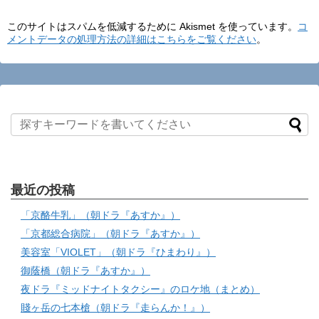
このサイトはスパムを低減するために Akismet を使っています。
コ
メントデータの処理方法の詳細はこちらをご覧ください
。
最近の投稿
「京酪牛乳」（朝ドラ『あすか』）
「京都総合病院」（朝ドラ『あすか』）
美容室「VIOLET」（朝ドラ『ひまわり』）
御蔭橋（朝ドラ『あすか』）
夜ドラ『ミッドナイトタクシー』のロケ地（まとめ）
賤ヶ岳の七本槍（朝ドラ『走らんか！』）