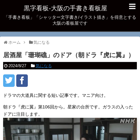
黒字看板‐大阪の手書き看板屋
「手書き看板」「シャッター文字書き/イラスト描き」を得意とする
大阪の看板屋です
ホーム
気になる
居酒屋「珊瑚礁」のドア（朝ドラ『虎に翼』）
2024/8/27
気になる
ドラマの大道具に関する短い記事です。マニア向け。
朝ドラ『虎に翼』第106回から。星家の台所です。ガラスの入った
ドアに注目します。