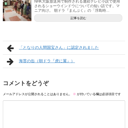
NHK大阪放送局で制作される連続テレビ小説で使用
されるショーウインドウについての短い話です。マ
ニア向け。 朝ドラ『まんぷく』の「浮島時...
記事を読む
「となりの人間国宝さん」に認定されました
海苔の缶（朝ドラ『虎に翼』）
コメントをどうぞ
メールアドレスが公開されることはありません。
※
が付いている欄は必須項目です