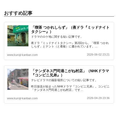
おすすめ記事
「喫茶 つかれしらず」（夜ドラ『ミッドナイト
タクシー』）
ドラマのロケ地に関する短い記事です。
夜ドラ『ミッドナイトタクシー』第2回から。「喫茶 つかれ
しらず」とテント（と看板）に書かれています。…
2026-06-02 23:21
www.kuroji-kanban.com
「テンダネス門司港こがね村店」（NHKドラマ
『コンビニ兄弟』）
テレビドラマの撮影場所についての短い記事です。
昨日放送が始まったNHKドラマ『コンビニ兄弟』。コンビニ
「テンダネス門司港こがね村店」です…
2026-04-29 23:36
www.kuroji-kanban.com