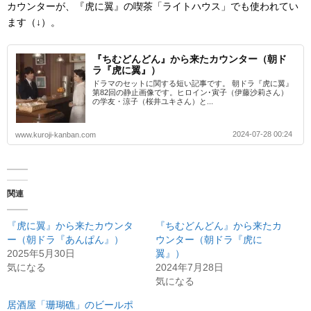
カウンターが、『虎に翼』の喫茶「ライトハウス」でも使われてい
ます（↓）。
『ちむどんどん』から来たカウンター（朝ド
ラ『虎に翼』）
ドラマのセットに関する短い記事です。 朝ドラ『虎に翼』
第82回の静止画像です。ヒロイン･寅子（伊藤沙莉さん）
の学友・涼子（桜井ユキさん）と...
2024-07-28 00:24
www.kuroji-kanban.com
関連
『虎に翼』から来たカウンタ
『ちむどんどん』から来たカ
ー（朝ドラ『あんぱん』）
ウンター（朝ドラ『虎に
2025年5月30日
翼』）
気になる
2024年7月28日
気になる
居酒屋「珊瑚礁」のビールポ