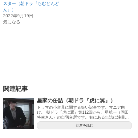
スター（朝ドラ『ちむどんど
ん』）
2022年9月19日
気になる
関連記事
星家の缶詰（朝ドラ『虎に翼』）
ドラマの小道具に関する短い記事です。マニア向
け。 朝ドラ『虎に翼』第112回から。星航一（岡田
将生さん）の自宅台所です。右にある缶詰に注目...
記事を読む