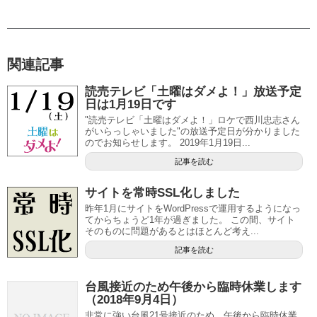
関連記事
読売テレビ「土曜はダメよ！」放送予定
日は1月19日です
"読売テレビ「土曜はダメよ！」ロケで西川忠志さん
がいらっしゃいました"の放送予定日が分かりました
のでお知らせします。 2019年1月19日...
記事を読む
サイトを常時SSL化しました
昨年1月にサイトをWordPressで運用するようになっ
てからちょうど1年が過ぎました。 この間、サイト
そのものに問題があるとはほとんど考え...
記事を読む
台風接近のため午後から臨時休業します
（2018年9月4日）
非常に強い台風21号接近のため、午後から臨時休業