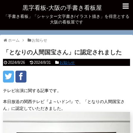
黒字看板‐大阪の手書き看板屋
「手書き看板」「シャッター文字書き/イラスト描き」を得意とする
大阪の看板屋です
ホーム
お知らせ
「となりの人間国宝さん」に認定されました
2024/8/26
2024/8/31
お知らせ
テレビ出演に関する記事です。
本日放送の関西テレビ『よ～いドン!』で、「となりの人間国宝さ
ん」に認定していただきました。