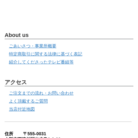
About us
ごあいさつ・事業所概要
特定商取引に関する法律に基づく表記
紹介してくださったテレビ番組等
アクセス
ご注文までの流れ・お問い合わせ
よく頂戴するご質問
当店付近地図
住所 〒555-0031