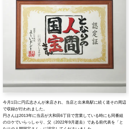
今月1日に円広志さんが来店され、当店と出来島駅に続く道その周辺
で収録が行われました。
円さんは2013年に当店が大和田6丁目で営業している時にも同番組
のロケでいらっしゃり、父（2022年9月逝去）である前代表を「と
なりの人間国宝さん」に認定してくださいました。