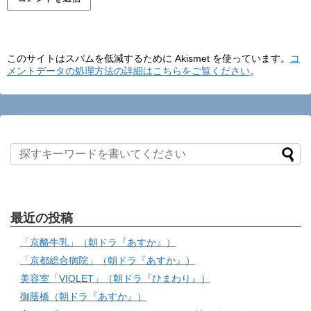
このサイトはスパムを低減するために Akismet を使っています。
コ
メントデータの処理方法の詳細はこちらをご覧ください
。
最近の投稿
「京酪牛乳」（朝ドラ『あすか』）
「京都総合病院」（朝ドラ『あすか』）
美容室「VIOLET」（朝ドラ『ひまわり』）
御蔭橋（朝ドラ『あすか』）