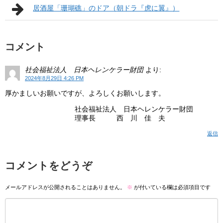
居酒屋「珊瑚礁」のドア（朝ドラ『虎に翼』）
コメント
社会福祉法人 日本ヘレンケラー財団
より:
2024年8月29日 4:26 PM
厚かましいお願いですが、よろしくお願いします。
社会福祉法人 日本ヘレンケラー財団
理事長 西 川 佳 夫
返信
コメントをどうぞ
メールアドレスが公開されることはありません。
※
が付いている欄は必須項目です