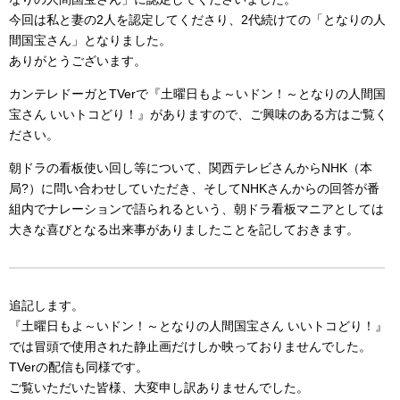
今回は私と妻の2人を認定してくださり、2代続けての「となりの人
間国宝さん」となりました。
ありがとうございます。
カンテレドーガとTVerで『土曜日もよ～いドン！～となりの人間国
宝さん いいトコどり！』がありますので、ご興味のある方はご覧く
ださい。
朝ドラの看板使い回し等について、関西テレビさんからNHK（本
局?）に問い合わせしていただき、そしてNHKさんからの回答が番
組内でナレーションで語られるという、朝ドラ看板マニアとしては
大きな喜びとなる出来事がありましたことを記しておきます。
追記します。
『土曜日もよ～いドン！～となりの人間国宝さん いいトコどり！』
では冒頭で使用された静止画だけしか映っておりませんでした。
TVerの配信も同様です。
ご覧いただいた皆様、大変申し訳ありませんでした。