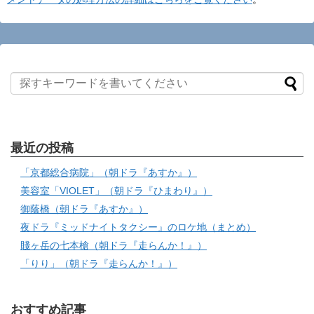
最近の投稿
「京都総合病院」（朝ドラ『あすか』）
美容室「VIOLET」（朝ドラ『ひまわり』）
御蔭橋（朝ドラ『あすか』）
夜ドラ『ミッドナイトタクシー』のロケ地（まとめ）
賤ヶ岳の七本槍（朝ドラ『走らんか！』）
「りり」（朝ドラ『走らんか！』）
おすすめ記事