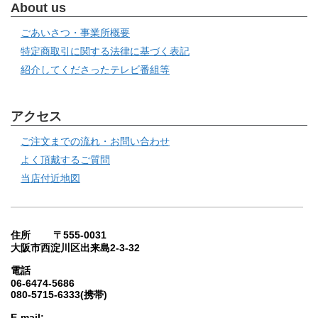
About us
ごあいさつ・事業所概要
特定商取引に関する法律に基づく表記
紹介してくださったテレビ番組等
アクセス
ご注文までの流れ・お問い合わせ
よく頂戴するご質問
当店付近地図
住所 〒555-0031
大阪市西淀川区出来島2-3-32
電話
06-6474-5686
080-5715-6333(携帯)
E-mail: