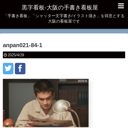
黒字看板‐大阪の手書き看板屋
「手書き看板」「シャッター文字書き/イラスト描き」を得意とする
大阪の看板屋です
anpan021-84-1
2025/4/29