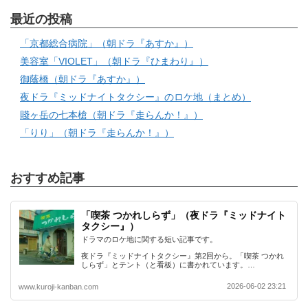
最近の投稿
「京都総合病院」（朝ドラ『あすか』）
美容室「VIOLET」（朝ドラ『ひまわり』）
御蔭橋（朝ドラ『あすか』）
夜ドラ『ミッドナイトタクシー』のロケ地（まとめ）
賤ヶ岳の七本槍（朝ドラ『走らんか！』）
「りり」（朝ドラ『走らんか！』）
おすすめ記事
「喫茶 つかれしらず」（夜ドラ『ミッドナイト
タクシー』）
ドラマのロケ地に関する短い記事です。
夜ドラ『ミッドナイトタクシー』第2回から。「喫茶 つかれ
しらず」とテント（と看板）に書かれています。…
2026-06-02 23:21
www.kuroji-kanban.com