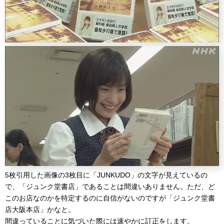
5枚引用した画像の3枚目に「JUNKUDO」の文字が見えているの
で、「ジュンク堂書店」であることは間違いありません。ただ、ど
このお店なのかを特定するのに自信がないのですが「ジュンク堂書
店大阪本店」かなと。
間違っていることに気づいた際には速やかに訂正をします。