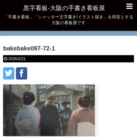
黒字看板‐大阪の手書き看板屋
「手書き看板」「シャッター文字書き/イラスト描き」を得意とする
大阪の看板屋です
bakebake097-72-1
2026/2/21