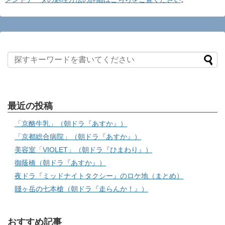
最近の投稿
「京酪牛乳」（朝ドラ『あすか』）
「京都総合病院」（朝ドラ『あすか』）
美容室「VIOLET」（朝ドラ『ひまわり』）
御蔭橋（朝ドラ『あすか』）
夜ドラ『ミッドナイトタクシー』のロケ地（まとめ）
賤ヶ岳の七本槍（朝ドラ『走らんか！』）
おすすめ記事