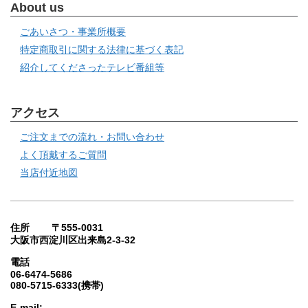
About us
ごあいさつ・事業所概要
特定商取引に関する法律に基づく表記
紹介してくださったテレビ番組等
アクセス
ご注文までの流れ・お問い合わせ
よく頂戴するご質問
当店付近地図
住所 〒555-0031
大阪市西淀川区出来島2-3-32
電話
06-6474-5686
080-5715-6333(携帯)
E-mail: