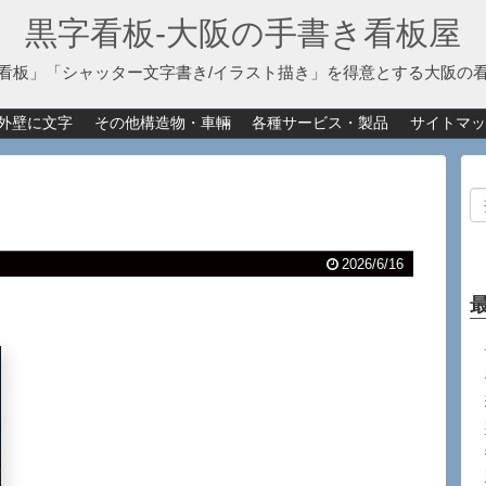
黒字看板‐大阪の手書き看板屋
看板」「シャッター文字書き/イラスト描き」を得意とする大阪の
外壁に文字
その他構造物・車輛
各種サービス・製品
サイトマッ
2026/6/16