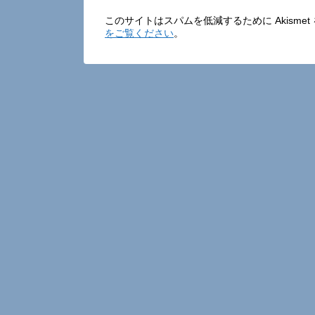
このサイトはスパムを低減するために Akisme
をご覧ください
。