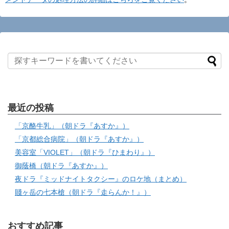
最近の投稿
「京酪牛乳」（朝ドラ『あすか』）
「京都総合病院」（朝ドラ『あすか』）
美容室「VIOLET」（朝ドラ『ひまわり』）
御蔭橋（朝ドラ『あすか』）
夜ドラ『ミッドナイトタクシー』のロケ地（まとめ）
賤ヶ岳の七本槍（朝ドラ『走らんか！』）
おすすめ記事