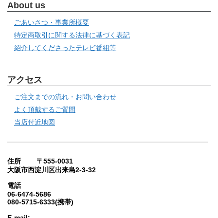
About us
ごあいさつ・事業所概要
特定商取引に関する法律に基づく表記
紹介してくださったテレビ番組等
アクセス
ご注文までの流れ・お問い合わせ
よく頂戴するご質問
当店付近地図
住所 〒555-0031
大阪市西淀川区出来島2-3-32
電話
06-6474-5686
080-5715-6333(携帯)
E-mail: