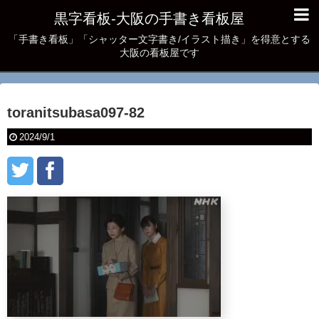
黒字看板‐大阪の手書き看板屋
「手書き看板」「シャッター文字書き/イラスト描き」を得意とする
大阪の看板屋です
toranitsubasa097-82
2024/9/1