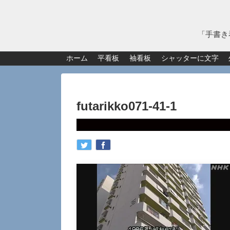
「手書き
ホーム
平看板
袖看板
シャッターに文字
futarikko071-41-1