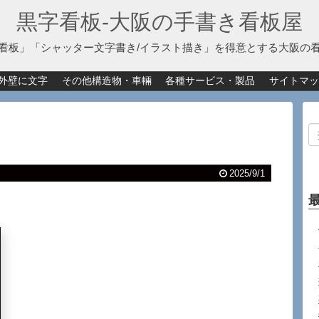
黒字看板‐大阪の手書き看板屋
看板」「シャッター文字書き/イラスト描き」を得意とする大阪の
外壁に文字
その他構造物・車輛
各種サービス・製品
サイトマッ
2025/9/1