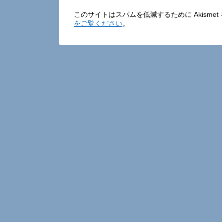
このサイトはスパムを低減するために Akisme
をご覧ください
。