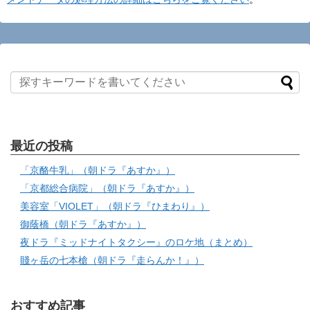
最近の投稿
「京酪牛乳」（朝ドラ『あすか』）
「京都総合病院」（朝ドラ『あすか』）
美容室「VIOLET」（朝ドラ『ひまわり』）
御蔭橋（朝ドラ『あすか』）
夜ドラ『ミッドナイトタクシー』のロケ地（まとめ）
賤ヶ岳の七本槍（朝ドラ『走らんか！』）
おすすめ記事