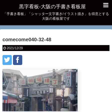
黒字看板‐大阪の手書き看板屋
「手書き看板」「シャッター文字書き/イラスト描き」を得意とする
大阪の看板屋です
comecome040-32-48
2021/12/29