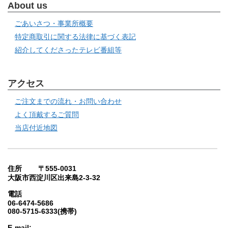
About us
ごあいさつ・事業所概要
特定商取引に関する法律に基づく表記
紹介してくださったテレビ番組等
アクセス
ご注文までの流れ・お問い合わせ
よく頂戴するご質問
当店付近地図
住所 〒555-0031
大阪市西淀川区出来島2-3-32
電話
06-6474-5686
080-5715-6333(携帯)
E-mail: