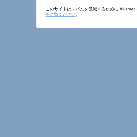
このサイトはスパムを低減するために Akisme
をご覧ください
。