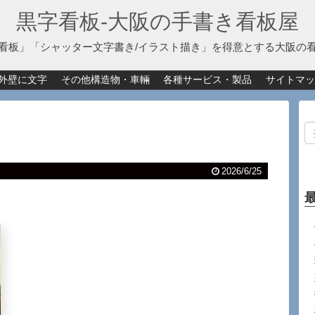
黒字看板‐大阪の手書き看板屋
看板」「シャッター文字書き/イラスト描き」を得意とする大阪の
外壁に文字
その他構造物・車輛
各種サービス・製品
サイトマッ
2026/6/25