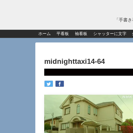
「手書き
ホーム
平看板
袖看板
シャッターに文字
midnighttaxi14-64