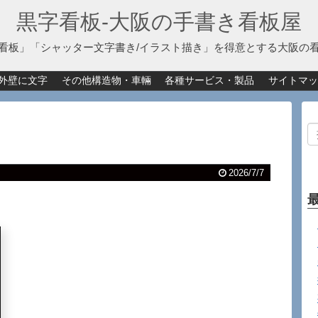
黒字看板‐大阪の手書き看板屋
看板」「シャッター文字書き/イラスト描き」を得意とする大阪の
外壁に文字
その他構造物・車輛
各種サービス・製品
サイトマッ
2026/7/7