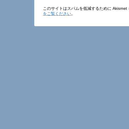
このサイトはスパムを低減するために Akisme
をご覧ください
。