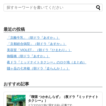
最近の投稿
「京酪牛乳」（朝ドラ『あすか』）
「京都総合病院」（朝ドラ『あすか』）
美容室「VIOLET」（朝ドラ『ひまわり』）
御蔭橋（朝ドラ『あすか』）
夜ドラ『ミッドナイトタクシー』のロケ地（まとめ）
賤ヶ岳の七本槍（朝ドラ『走らんか！』）
おすすめ記事
「喫茶 つかれしらず」（夜ドラ『ミッドナイト
タクシー』）
ドラマのロケ地に関する短い記事です。