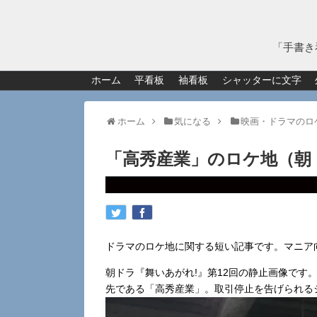
「手書き
ホーム
平看板
袖看板
シャッターに文字
ホーム
気になる
映画・ドラマのロ
「高秀産業」のロケ地（朝
ドラマのロケ地に関する短い記事です。マニア
朝ドラ『舞いあがれ!』第12回の静止画像です
先である「高秀産業」。取引停止を告げられる