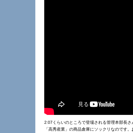
2:07くらいのところで登場される管理本部長
「高秀産業」の商品倉庫にソックリなのです。