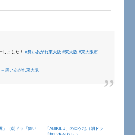
ーしました！
#舞いあがれ東大阪
#東大阪
#東大阪市
 – 舞いあがれ東大阪
螺」（朝ドラ『舞い
「ABIKILU」のロケ地（朝ドラ
『舞いあがれ!』）