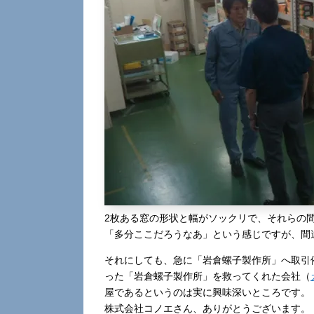
2枚ある窓の形状と幅がソックリで、それらの
「多分ここだろうなあ」という感じですが、間
それにしても、急に「岩倉螺子製作所」へ取引
った「岩倉螺子製作所」を救ってくれた会社（
屋であるというのは実に興味深いところです。
株式会社コノエさん、ありがとうございます。