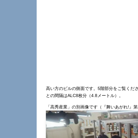
高い方のビルの側面です。5階部分をご覧くださ
との間隔はALC8枚分（4.8メートル）。
「高秀産業」の別画像です（『舞いあがれ!』第