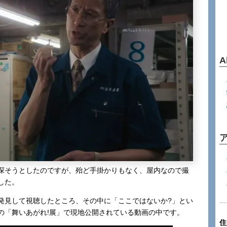
A
探そうとしたのですが、殆ど手掛かりもなく、屋内なので撮
した。
発見して視聴したところ、その中に「ここではないか?」とい
の「舞いあがれ!展」で現地公開されている動画の中です。
住