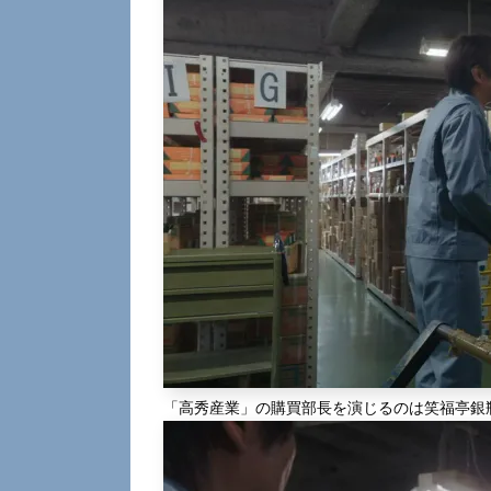
「高秀産業」の購買部長を演じるのは笑福亭銀