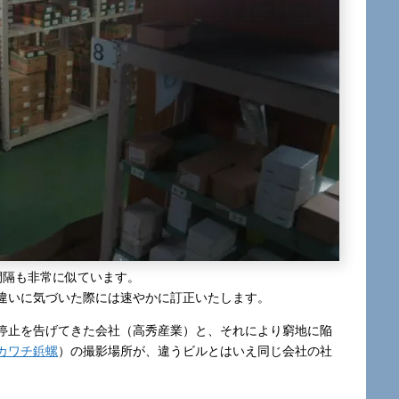
間隔も非常に似ています。
違いに気づいた際には速やかに訂正いたします。
停止を告げてきた会社（高秀産業）と、それにより窮地に陥
カワチ鋲螺
）の撮影場所が、違うビルとはいえ同じ会社の社