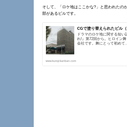
そして、「ロケ地はここかな?」と思われたの
部があるビルです。
CGで塗り替えられたビル（
ドラマのロケ地に関する短い
れ!』第72回から。ヒロイン
会社です。舞にとって初めて..
www.kuroji-kanban.com