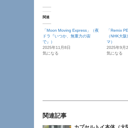
関連
「Moon Moving Express」（夜
「Remix P
ドラ『いつか、無重力の宙
（NHK大
で』）
マ）
2025年11月8日
2025年9月
気になる
気になる
関連記事
カプセルトイ本体（大