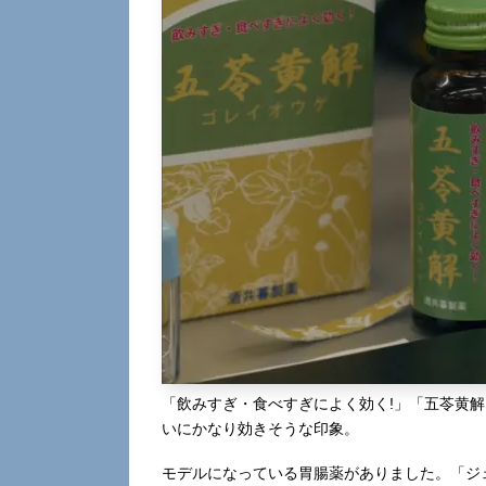
「飲みすぎ・食べすぎによく効く!」「五苓黄解
いにかなり効きそうな印象。
モデルになっている胃腸薬がありました。「ジ