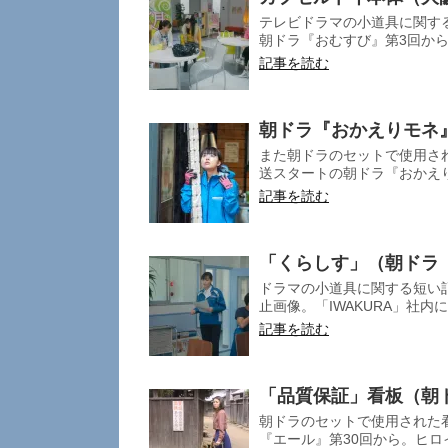
テレビドラマの小道具に関す
朝ドラ『おむすび』第3回から
記事を読む
朝ドラ『おかえりモネ
また朝ドラのセットで使用される小
送スタートの朝ドラ『おかえり
記事を読む
「くらしす」（朝ドラ
ドラマの小道具に関する短い記事です。マニア向け
止画像。「IWAKURA」社内
記事を読む
「品質保証」看板（朝
朝ドラのセットで使用された
『エール』第30回から。ヒロイ