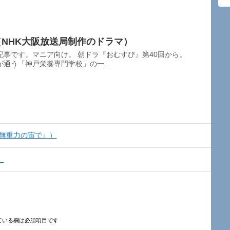
（NHK大阪放送局制作のドラマ）
け。 朝ドラ『おむすび』第40回から。
通う「神戸栄養専門学校」の一...
、無重力の宙で』）
）
ている欄は必須項目です