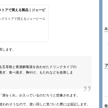
ストアで買える製品｜ジェーピ
ッグストアで買えるジェーピーエ
A
用します。
る五苓散と黄連解毒湯を合わせたドリンクタイプの
過ぎ、食べ過ぎ、胸やけ、もたれなどを改善しま
「酒をくれ」が入っているのだろうと想像されます。
で使われそうなので、使い回しに気づいた際には追記します。
住