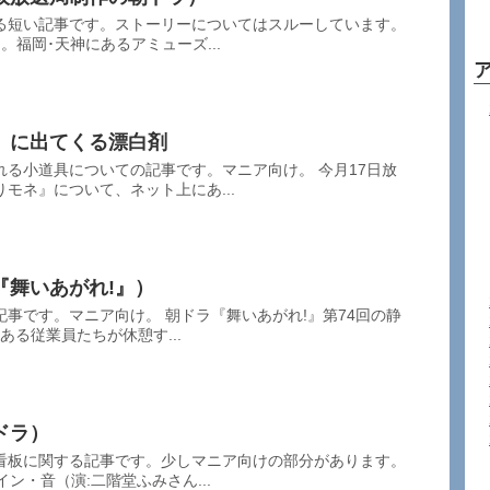
る短い記事です。ストーリーについてはスルーしています。
。福岡･天神にあるアミューズ...
』に出てくる漂白剤
道具についての記事です。マニア向け。 今月17日放
モネ』について、ネット上にあ...
『舞いあがれ!』）
。 朝ドラ『舞いあがれ!』第74回の静
にある従業員たちが休憩す...
ドラ）
看板に関する記事です。少しマニア向けの部分があります。
ン・音（演:二階堂ふみさん...