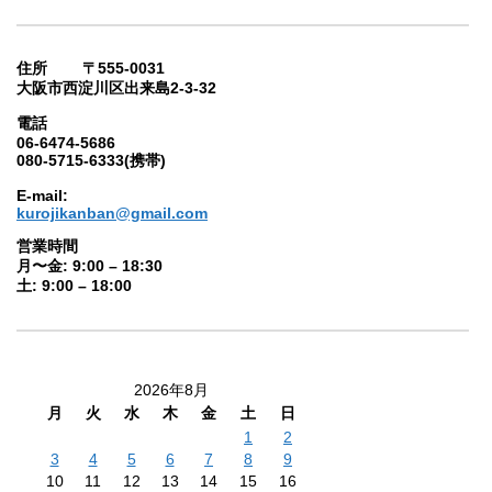
住所 〒555-0031
大阪市西淀川区出来島2-3-32
電話
06-6474-5686
080-5715-6333(携帯)
E-mail:
kurojikanban@gmail.com
営業時間
月〜金: 9:00 – 18:30
土: 9:00 – 18:00
2026年8月
月
火
水
木
金
土
日
1
2
3
4
5
6
7
8
9
10
11
12
13
14
15
16