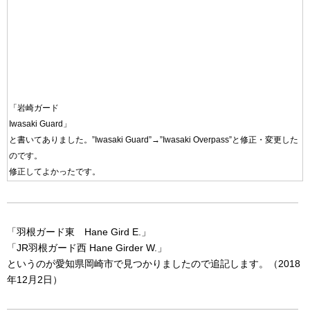
「岩崎ガード
Iwasaki Guard」
と書いてありました。”Iwasaki Guard”→”Iwasaki Overpass”と修正・変更した
のです。
修正してよかったです。
「羽根ガード東 Hane Gird E.」
「JR羽根ガード西 Hane Girder W.」
というのが愛知県岡崎市で見つかりましたので追記します。（2018
年12月2日）