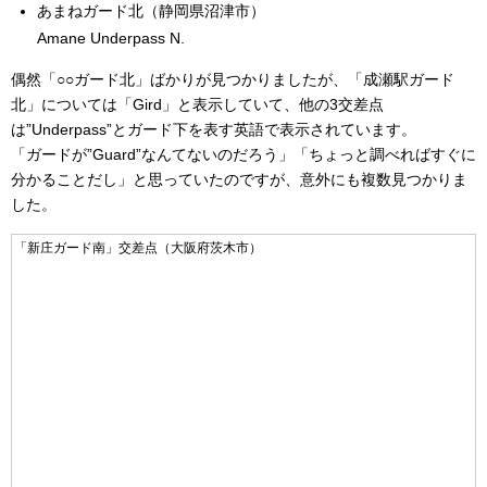
あまねガード北（静岡県沼津市）
Amane Underpass N.
偶然「○○ガード北」ばかりが見つかりましたが、「成瀬駅ガード
北」については「Gird」と表示していて、他の3交差点
は”Underpass”とガード下を表す英語で表示されています。
「ガードが”Guard”なんてないのだろう」「ちょっと調べればすぐに
分かることだし」と思っていたのですが、意外にも複数見つかりま
した。
「新庄ガード南」交差点（大阪府茨木市）