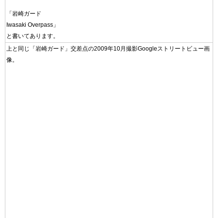
「岩崎ガード
Iwasaki Overpass」
と書いてあります。
上と同じ「岩崎ガード」交差点の2009年10月撮影Googleストリートビュー画
像。