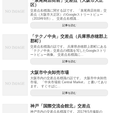
「泉尾商店街前」交差点（大阪市大正
区）
交差点名標識に関する話です。 「泉尾商店街前」交
差点（大阪市大正区）のGoogleストリートビュー
（2019年9月）。 交差点名標識...
記事を読む
「テクノ中央」交差点（兵庫県赤穂郡上
郡町）
交差点名標識の話です。 兵庫県赤穂郡上郡町にある
「テクノ中央」交差点の標識を写したGoogleストリ
ートビュー画像。 交差点名標識に...
記事を読む
大阪市中央卸売市場
大阪市内の交差点名標識の話です。 大阪市中央卸売
市場。 「中央市場前 Central Market」 と書いてあり
ます。 すぐそばに...
記事を読む
神戸「国際交流会館北」交差点
神戸市内の交差点名標識です。 2017年5月撮影の