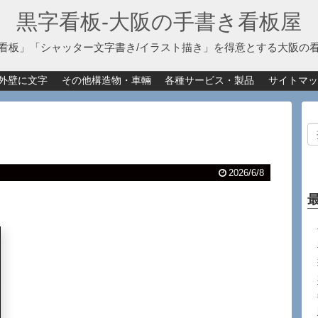
黒字看板‐大阪の手書き看板屋
看板」「シャッター文字書き/イラスト描き」を得意とする大阪の
外壁に文字
その他構造物・車輛
各種サービス・製品
サイトマッ
2026/6/8