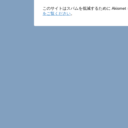
このサイトはスパムを低減するために Akisme
をご覧ください
。