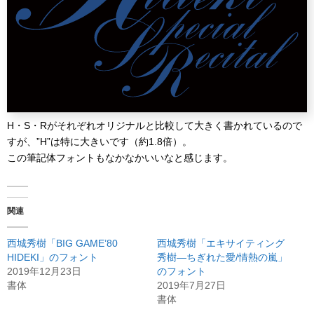
H・S・Rがそれぞれオリジナルと比較して大きく書かれているので
すが、”H”は特に大きいです（約1.8倍）。
この筆記体フォントもなかなかいいなと感じます。
関連
西城秀樹「BIG GAME’80
西城秀樹「エキサイティング
HIDEKI」のフォント
秀樹―ちぎれた愛/情熱の嵐」
2019年12月23日
のフォント
書体
2019年7月27日
書体