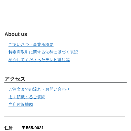
About us
ごあいさつ・事業所概要
特定商取引に関する法律に基づく表記
紹介してくださったテレビ番組等
アクセス
ご注文までの流れ・お問い合わせ
よく頂戴するご質問
当店付近地図
住所 〒555-0031