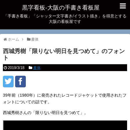
黒字看板‐大阪の手書き看板屋
「手書き看板」「シャッター文字書き/イラスト描き」を得意とする
大阪の看板屋です
ホーム
書体
西城秀樹「限りない明日を見つめて」のフォン
ト
2019/3/18
書体
39年前（1980年）に発売されたレコードジャケットで使用されたフ
ォントについての話です。
西城秀樹さんの「限りない明日を見つめて」。