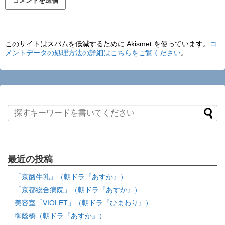
このサイトはスパムを低減するために Akismet を使っています。
コ
メントデータの処理方法の詳細はこちらをご覧ください
。
最近の投稿
「京酪牛乳」（朝ドラ『あすか』）
「京都総合病院」（朝ドラ『あすか』）
美容室「VIOLET」（朝ドラ『ひまわり』）
御蔭橋（朝ドラ『あすか』）