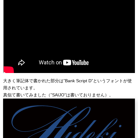
大きく筆記体で書かれた部分は”Bank Script D”というフォントが使
用されています。
真似て書いてみました（”SAIJO”は書いておりません）。