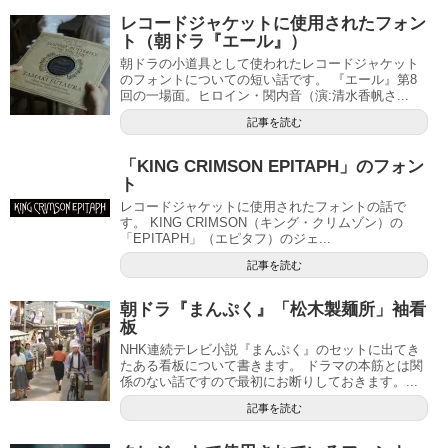
レコードジャケットに使用されたフォン
ト（朝ドラ『エール』）
朝ドラの小道具として使われたレコードジャケット
のフォントについての短い話です。 『エール』第8
回の一場面。ヒロイン・関内音（演:清水香帆さ...
記事を読む
「KING CRIMSON EPITAPH」のフォン
ト
レコードジャケットに使用されたフォントの話で
す。 KING CRIMSON（キング・クリムゾン）の
「EPITAPH」（エピタフ）のジェ...
記事を読む
朝ドラ『まんぷく』「松木製麺所」袖看
板
NHK連続テレビ小説『まんぷく』のセットに出てき
たある看板について書きます。 ドラマの本筋とは関
係のない話ですので最初にお断りしておきます。...
記事を読む