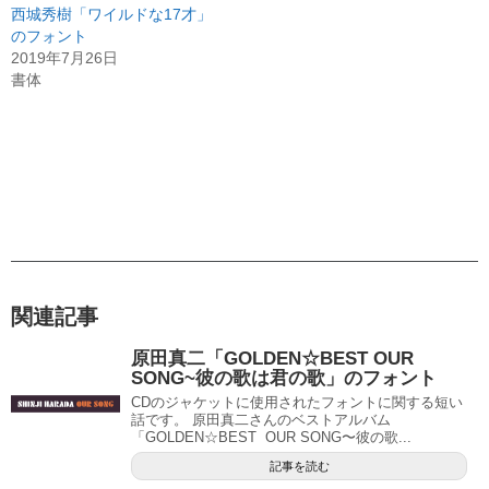
西城秀樹「ワイルドな17才」
のフォント
2019年7月26日
書体
関連記事
原田真二「GOLDEN☆BEST OUR
SONG~彼の歌は君の歌」のフォント
CDのジャケットに使用されたフォントに関する短い
話です。 原田真二さんのベストアルバム
「GOLDEN☆BEST OUR SONG〜彼の歌...
記事を読む