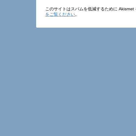
このサイトはスパムを低減するために Akisme
をご覧ください
。