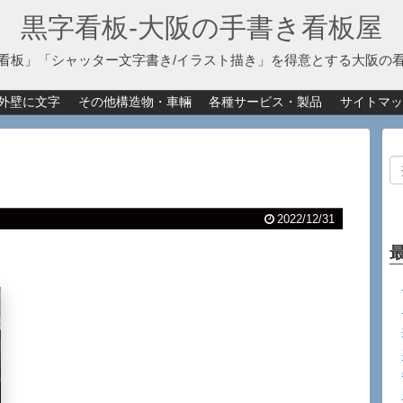
黒字看板‐大阪の手書き看板屋
看板」「シャッター文字書き/イラスト描き」を得意とする大阪の
外壁に文字
その他構造物・車輛
各種サービス・製品
サイトマッ
2022/12/31