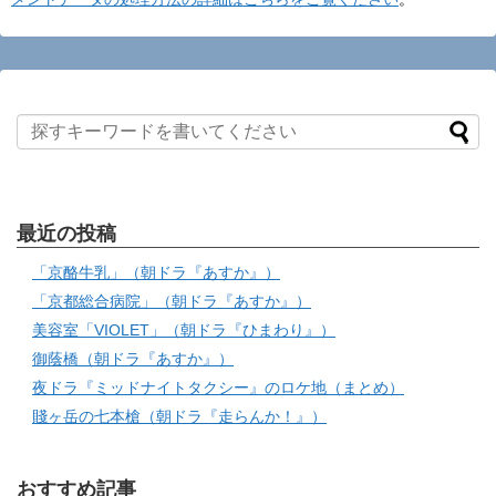
最近の投稿
「京酪牛乳」（朝ドラ『あすか』）
「京都総合病院」（朝ドラ『あすか』）
美容室「VIOLET」（朝ドラ『ひまわり』）
御蔭橋（朝ドラ『あすか』）
夜ドラ『ミッドナイトタクシー』のロケ地（まとめ）
賤ヶ岳の七本槍（朝ドラ『走らんか！』）
おすすめ記事