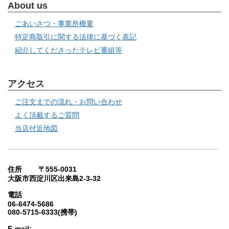
About us
ごあいさつ・事業所概要
特定商取引に関する法律に基づく表記
紹介してくださったテレビ番組等
アクセス
ご注文までの流れ・お問い合わせ
よく頂戴するご質問
当店付近地図
住所 〒555-0031
大阪市西淀川区出来島2-3-32
電話
06-6474-5686
080-5715-6333(携帯)
E-mail: