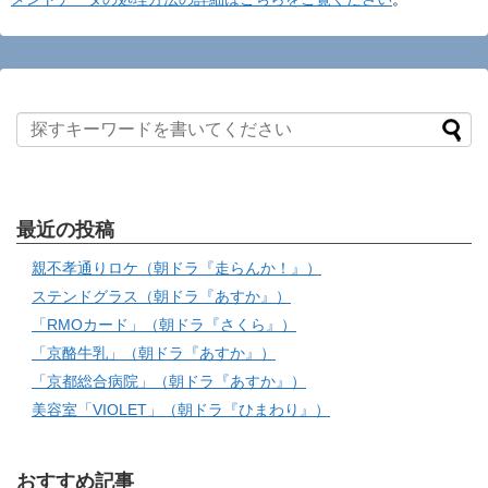
最近の投稿
親不孝通りロケ（朝ドラ『走らんか！』）
ステンドグラス（朝ドラ『あすか』）
「RMOカード」（朝ドラ『さくら』）
「京酪牛乳」（朝ドラ『あすか』）
「京都総合病院」（朝ドラ『あすか』）
美容室「VIOLET」（朝ドラ『ひまわり』）
おすすめ記事