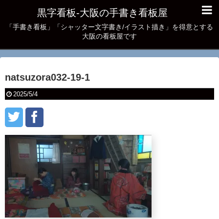
黒字看板‐大阪の手書き看板屋
「手書き看板」「シャッター文字書き/イラスト描き」を得意とする
大阪の看板屋です
natsuzora032-19-1
2025/5/4