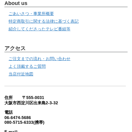
About us
ごあいさつ・事業所概要
特定商取引に関する法律に基づく表記
紹介してくださったテレビ番組等
アクセス
ご注文までの流れ・お問い合わせ
よく頂戴するご質問
当店付近地図
住所 〒555-0031
大阪市西淀川区出来島2-3-32
電話
06-6474-5686
080-5715-6333(携帯)
E-mail: