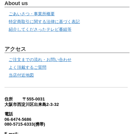
About us
ごあいさつ・事業所概要
特定商取引に関する法律に基づく表記
紹介してくださったテレビ番組等
アクセス
ご注文までの流れ・お問い合わせ
よく頂戴するご質問
当店付近地図
住所 〒555-0031
大阪市西淀川区出来島2-3-32
電話
06-6474-5686
080-5715-6333(携帯)
E-mail: