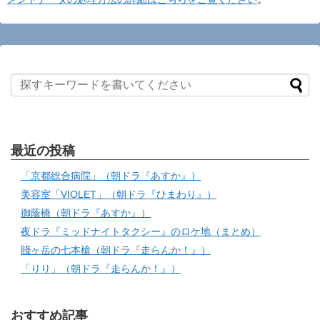
最近の投稿
「京都総合病院」（朝ドラ『あすか』）
美容室「VIOLET」（朝ドラ『ひまわり』）
御蔭橋（朝ドラ『あすか』）
夜ドラ『ミッドナイトタクシー』のロケ地（まとめ）
賤ヶ岳の七本槍（朝ドラ『走らんか！』）
「りり」（朝ドラ『走らんか！』）
おすすめ記事