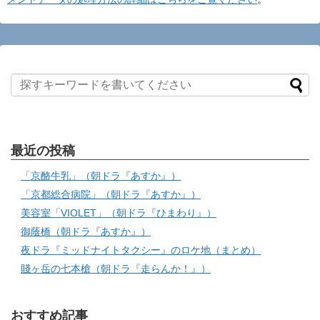
最近の投稿
「京酪牛乳」（朝ドラ『あすか』）
「京都総合病院」（朝ドラ『あすか』）
美容室「VIOLET」（朝ドラ『ひまわり』）
御蔭橋（朝ドラ『あすか』）
夜ドラ『ミッドナイトタクシー』のロケ地（まとめ）
賤ヶ岳の七本槍（朝ドラ『走らんか！』）
おすすめ記事