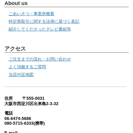
About us
ごあいさつ・事業所概要
特定商取引に関する法律に基づく表記
紹介してくださったテレビ番組等
アクセス
ご注文までの流れ・お問い合わせ
よく頂戴するご質問
当店付近地図
住所 〒555-0031
大阪市西淀川区出来島2-3-32
電話
06-6474-5686
080-5715-6333(携帯)
E-mail: