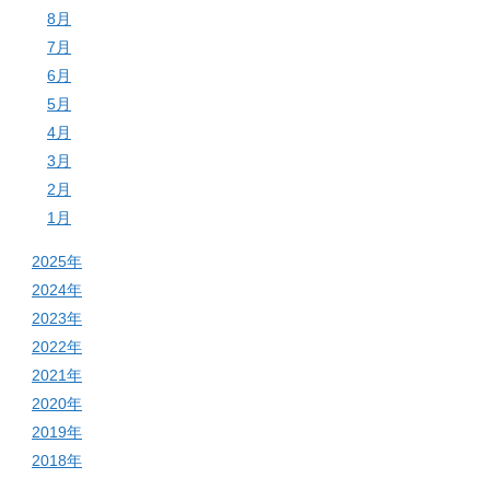
8月
7月
6月
5月
4月
3月
2月
1月
2025年
2024年
2023年
2022年
2021年
2020年
2019年
2018年