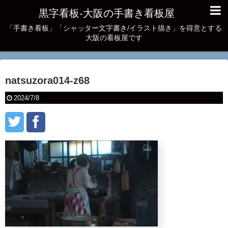
黒字看板‐大阪の手書き看板屋
「手書き看板」「シャッター文字書き/イラスト描き」を得意とする
大阪の看板屋です
natsuzora014-z68
2024/7/8