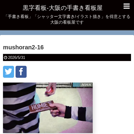
黒字看板‐大阪の手書き看板屋
「手書き看板」「シャッター文字書き/イラスト描き」を得意とする
大阪の看板屋です
mushoran2-16
2026/5/31