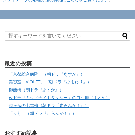
最近の投稿
「京都総合病院」（朝ドラ『あすか』）
美容室「VIOLET」（朝ドラ『ひまわり』）
御蔭橋（朝ドラ『あすか』）
夜ドラ『ミッドナイトタクシー』のロケ地（まとめ）
賤ヶ岳の七本槍（朝ドラ『走らんか！』）
「りり」（朝ドラ『走らんか！』）
おすすめ記事