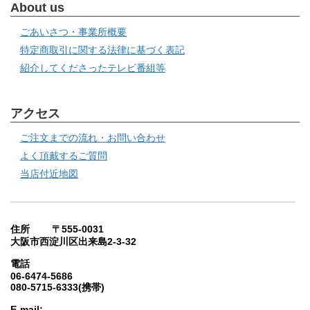
About us
ごあいさつ・事業所概要
特定商取引に関する法律に基づく表記
紹介してくださったテレビ番組等
アクセス
ご注文までの流れ・お問い合わせ
よく頂戴するご質問
当店付近地図
住所 〒555-0031
大阪市西淀川区出来島2-3-32
電話
06-6474-5686
080-5715-6333(携帯)
E-mail: