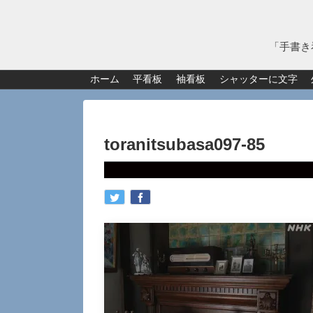
「手書き
ホーム
平看板
袖看板
シャッターに文字
toranitsubasa097-85