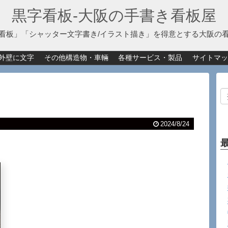
黒字看板‐大阪の手書き看板屋
看板」「シャッター文字書き/イラスト描き」を得意とする大阪の
外壁に文字
その他構造物・車輛
各種サービス・製品
サイトマッ
2024/8/24