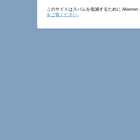
このサイトはスパムを低減するために Akisme
をご覧ください
。