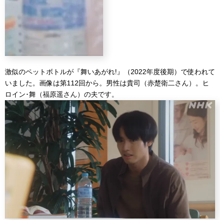
激似のペットボトルが『舞いあがれ!』（2022年度後期）で使われて
いました。画像は第112回から。男性は貴司（赤楚衛二さん）。ヒ
ロイン･舞（福原遥さん）の夫です。