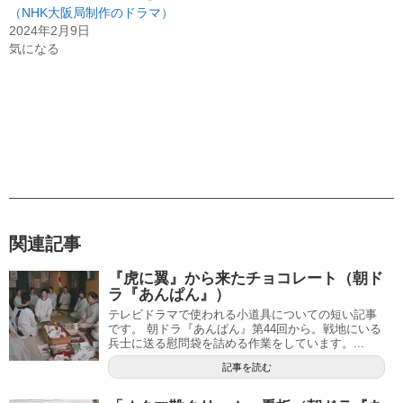
（NHK大阪局制作のドラマ）
2024年2月9日
気になる
関連記事
『虎に翼』から来たチョコレート（朝ド
ラ『あんぱん』）
テレビドラマで使われる小道具についての短い記事
です。 朝ドラ『あんぱん』第44回から。戦地にいる
兵士に送る慰問袋を詰める作業をしています。...
記事を読む