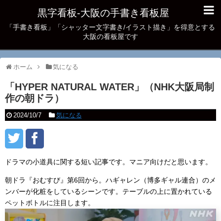
黒字看板‐大阪の手書き看板屋
「手書き看板」「シャッター文字書き/イラスト描き」を得意とする
大阪の看板屋です
ホーム
気になる
「HYPER NATURAL WATER」（NHK大阪局制
作の朝ドラ）
2024/10/7
気になる
ドラマの小道具に関する短い記事です。マニア向けだと思います。
朝ドラ『おむすび』第6回から。ハギャレン（博多ギャル連合）のメ
ンバーが化粧をしているシーンです。テーブルの上に置かれている
ペットボトルに注目します。