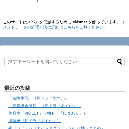
このサイトはスパムを低減するために Akismet を使っています。
コ
メントデータの処理方法の詳細はこちらをご覧ください
。
最近の投稿
「京酪牛乳」（朝ドラ『あすか』）
「京都総合病院」（朝ドラ『あすか』）
美容室「VIOLET」（朝ドラ『ひまわり』）
御蔭橋（朝ドラ『あすか』）
夜ドラ『ミッドナイトタクシー』のロケ地（まとめ）