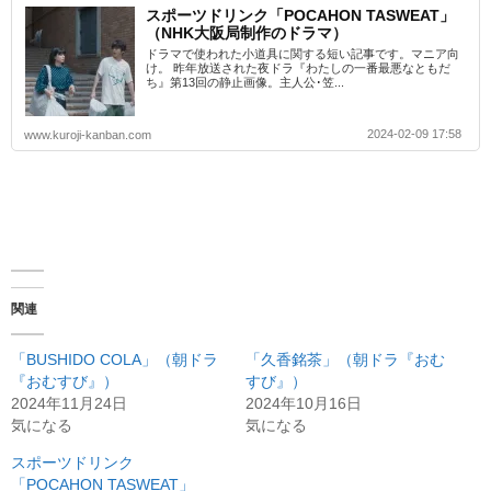
スポーツドリンク「POCAHON TASWEAT」
（NHK大阪局制作のドラマ）
ドラマで使われた小道具に関する短い記事です。マニア向
け。 昨年放送された夜ドラ『わたしの一番最悪なともだ
ち』第13回の静止画像。主人公･笠...
2024-02-09 17:58
www.kuroji-kanban.com
関連
「BUSHIDO COLA」（朝ドラ
「久香銘茶」（朝ドラ『おむ
『おむすび』）
すび』）
2024年11月24日
2024年10月16日
気になる
気になる
スポーツドリンク
「POCAHON TASWEAT」