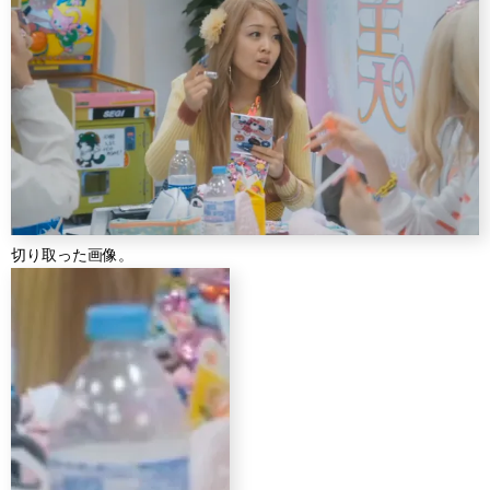
切り取った画像。