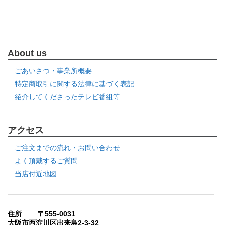
About us
ごあいさつ・事業所概要
特定商取引に関する法律に基づく表記
紹介してくださったテレビ番組等
アクセス
ご注文までの流れ・お問い合わせ
よく頂戴するご質問
当店付近地図
住所 〒555-0031
大阪市西淀川区出来島2-3-32