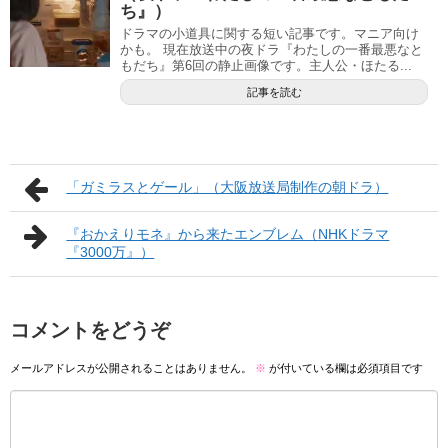
ち』）
ドラマの小道具に関する短い記事です。マニア向け
かも。 現在放送中の夜ドラ『わたしの一番最悪なと
もだち』第6回の静止画像です。主人公・ほたる...
記事を読む
「ガミラスとゲール」（大阪放送局制作の朝ドラ）
『おかえりモネ』から来たエンブレム（NHKドラマ
『3000万』）
コメントをどうぞ
メールアドレスが公開されることはありません。
※
が付いている欄は必須項目です