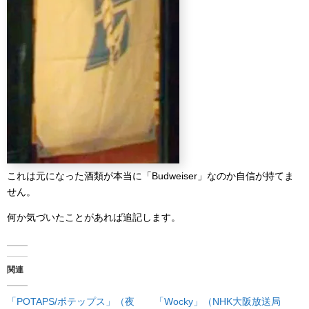
これは元になった酒類が本当に「Budweiser」なのか自信が持てま
せん。
何か気づいたことがあれば追記します。
関連
「POTAPS/ポテップス」（夜
「Wocky」（NHK大阪放送局