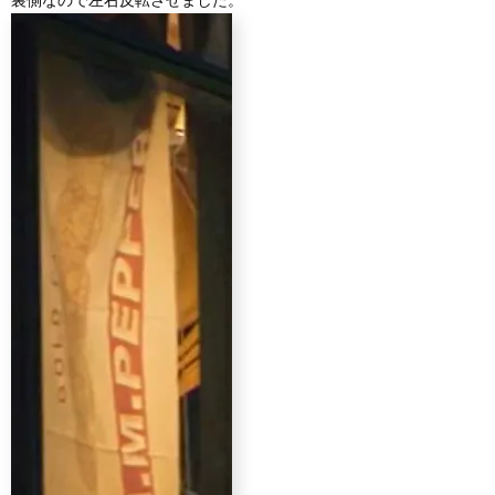
裏側なので左右反転させました。