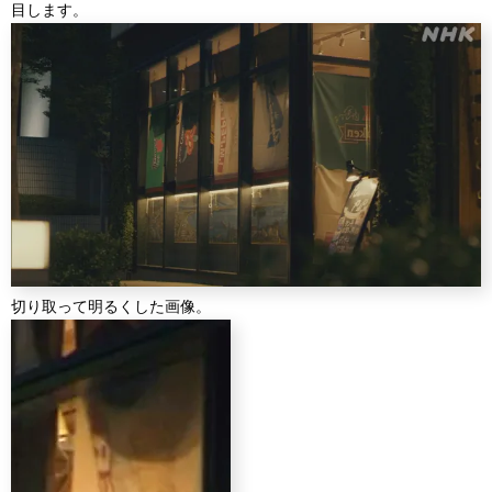
目します。
切り取って明るくした画像。