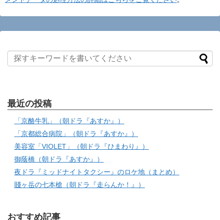
最近の投稿
「京酪牛乳」（朝ドラ『あすか』）
「京都総合病院」（朝ドラ『あすか』）
美容室「VIOLET」（朝ドラ『ひまわり』）
御蔭橋（朝ドラ『あすか』）
夜ドラ『ミッドナイトタクシー』のロケ地（まとめ）
賤ヶ岳の七本槍（朝ドラ『走らんか！』）
おすすめ記事