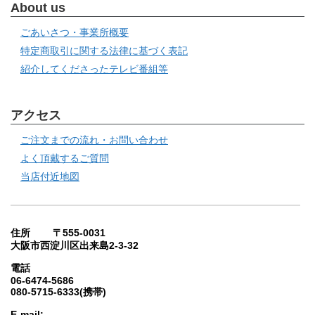
About us
ごあいさつ・事業所概要
特定商取引に関する法律に基づく表記
紹介してくださったテレビ番組等
アクセス
ご注文までの流れ・お問い合わせ
よく頂戴するご質問
当店付近地図
住所 〒555-0031
大阪市西淀川区出来島2-3-32
電話
06-6474-5686
080-5715-6333(携帯)
E-mail: