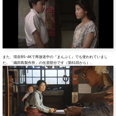
また、現在BS･4Kで再放送中の『まんぷく』でも使われていまし
た。「織田島製作所」の住居部分です（第81回から）。