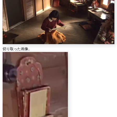
切り取った画像。