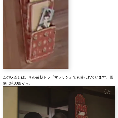
この状差しは、その後朝ドラ『マッサン』でも使われています。画
像は第83回から。