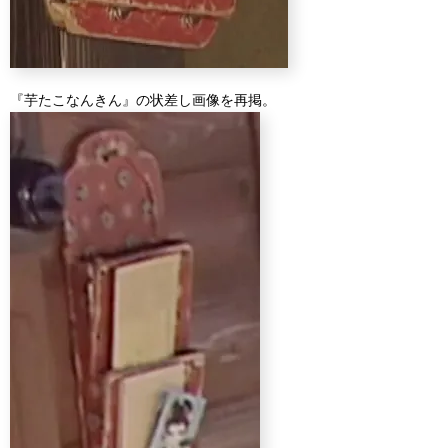
『芋たこなんきん』の状差し画像を再掲。