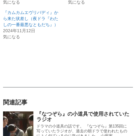
気になる
気になる
『カムカムエヴリバディ』か
ら来た状差し（夜ドラ『わた
しの一番最悪なともだち』）
2024年11月12日
気になる
関連記事
『なつぞら』の小道具で使用されていた
ラジオ
ドラマの小道具の話です。 『なつぞら』第135回に
写っていたラジオが、過去の朝ドラで使われたもの
によく似ているのに気づきました。 山田家...