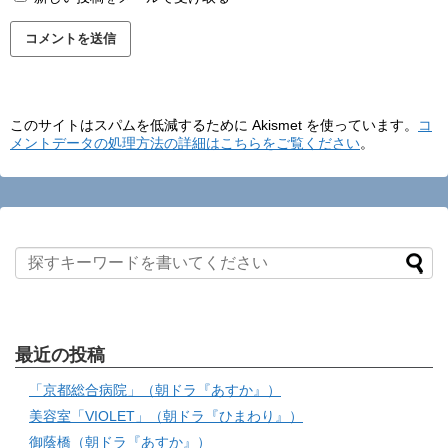
このサイトはスパムを低減するために Akismet を使っています。
コ
メントデータの処理方法の詳細はこちらをご覧ください
。
最近の投稿
「京都総合病院」（朝ドラ『あすか』）
美容室「VIOLET」（朝ドラ『ひまわり』）
御蔭橋（朝ドラ『あすか』）