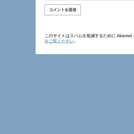
このサイトはスパムを低減するために Akisme
をご覧ください
。