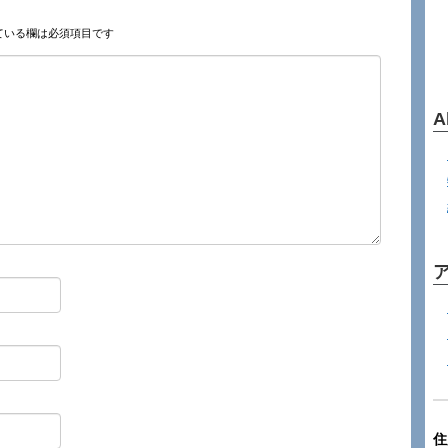
ている欄は必須項目です
A
住