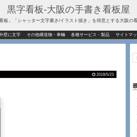
黒字看板‐大阪の手書き看板屋
看板」「シャッター文字書き/イラスト描き」を得意とする大阪の
外壁に文字
その他構造物・車輛
各種サービス・製品
サイトマッ
2018/5/23