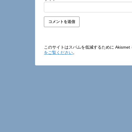
このサイトはスパムを低減するために Akisme
をご覧ください
。