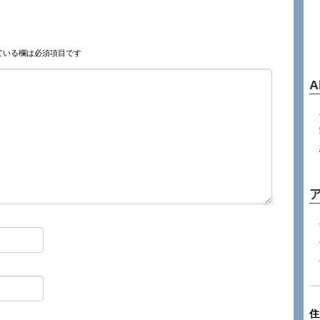
ている欄は必須項目です
A
住