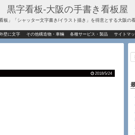
黒字看板‐大阪の手書き看板屋
看板」「シャッター文字書き/イラスト描き」を得意とする大阪の
外壁に文字
その他構造物・車輛
各種サービス・製品
サイトマッ
2018/5/24