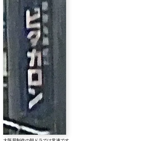
大阪局制作の朝ドラでは常連です。