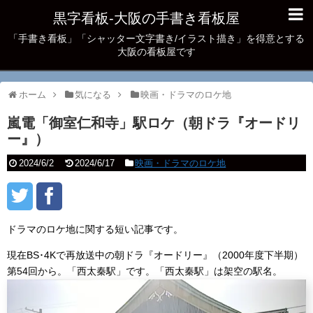
黒字看板‐大阪の手書き看板屋
「手書き看板」「シャッター文字書き/イラスト描き」を得意とする
大阪の看板屋です
ホーム
気になる
映画・ドラマのロケ地
嵐電「御室仁和寺」駅ロケ（朝ドラ『オードリ
ー』）
2024/6/2
2024/6/17
映画・ドラマのロケ地
ドラマのロケ地に関する短い記事です。
現在BS･4Kで再放送中の朝ドラ『オードリー』（2000年度下半期）
第54回から。「西太秦駅」です。「西太秦駅」は架空の駅名。