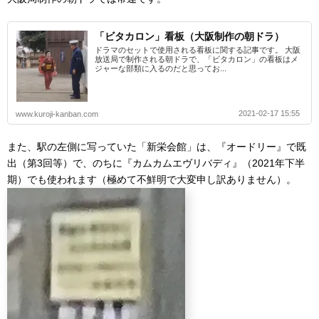
「ビタカロン」看板（大阪制作の朝ドラ）
ドラマのセットで使用される看板に関する記事です。 大阪
放送局で制作される朝ドラで、「ビタカロン」の看板はメ
ジャーな部類に入るのだと思ってお...
2021-02-17 15:55
www.kuroji-kanban.com
また、駅の左側に写っていた「新栄会館」は、『オードリー』で既
出（第3回等）で、のちに『カムカムエヴリバディ』（2021年下半
期）でも使われます（極めて不鮮明で大変申し訳ありません）。