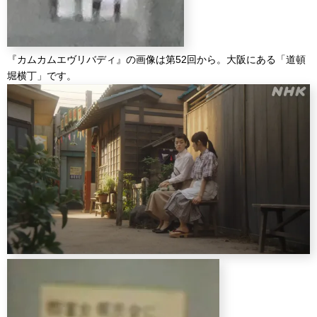
『カムカムエヴリバディ』の画像は第52回から。大阪にある「道頓
堀横丁」です。