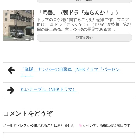
「岡善」（朝ドラ『走らんか！』）
ドラマのロケ地に関するごく短い記事です。マニア
向け。 朝ドラ『走らんか！』（1995年度後期）第27
回の静止画像。主人公･汐の長兄である繁...
記事を読む
「逢阪」ナンバーの自動車（NHKドラマ『パーセン
ト』）
丸いテーブル（NHKドラマ）
コメントをどうぞ
メールアドレスが公開されることはありません。
※
が付いている欄は必須項目です