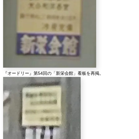
『オードリー』第54回の「新栄会館」看板を再掲。