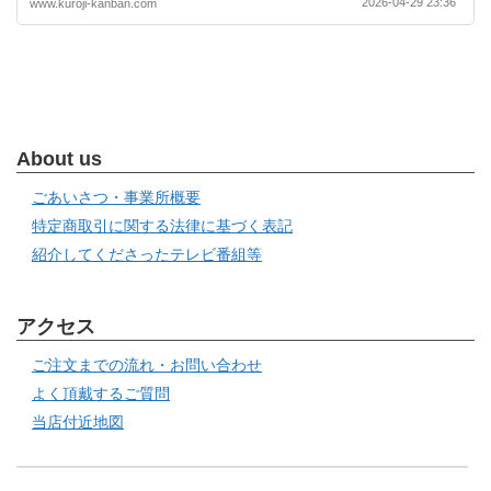
2026-04-29 23:36
www.kuroji-kanban.com
About us
ごあいさつ・事業所概要
特定商取引に関する法律に基づく表記
紹介してくださったテレビ番組等
アクセス
ご注文までの流れ・お問い合わせ
よく頂戴するご質問
当店付近地図