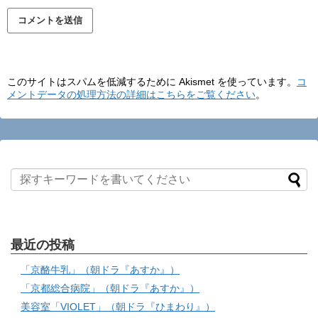
このサイトはスパムを低減するために Akismet を使っています。
コ
メントデータの処理方法の詳細はこちらをご覧ください
。
最近の投稿
「京酪牛乳」（朝ドラ『あすか』）
「京都総合病院」（朝ドラ『あすか』）
美容室「VIOLET」（朝ドラ『ひまわり』）