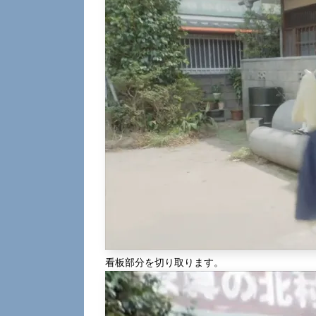
看板部分を切り取ります。