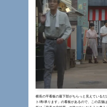
横長の平看板の最下部がちらっと見えているだ
ト/寿/承ります」の看板があるので、この店