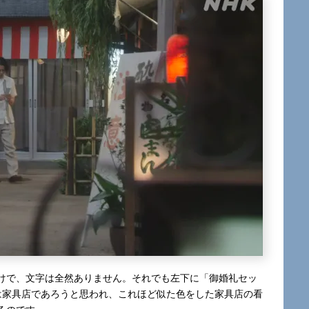
けで、文字は全然ありません。それでも左下に「御婚礼セッ
舗は家具店であろうと思われ、これほど似た色をした家具店の看