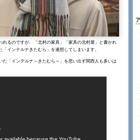
われるのですが、「北村の家具」「家具の北村屋」と書かれ
た「インテルナきたむら」を連想してしまいます。
いた「インテルナ～きたむら～」を思い出す関西人も多いは