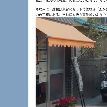
板は「家具の北村屋」の他にないだろうと考え
ちなみに、建物は京都のセットで荒物店「あか
の自宅横にある、不動産を扱う事業所のようです