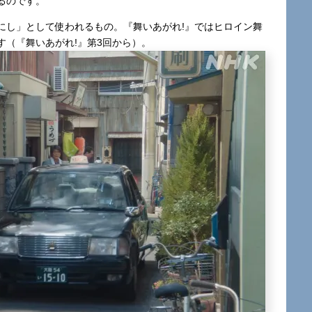
るのです。
にし」として使われるもの。『舞いあがれ!』ではヒロイン舞
（『舞いあがれ!』第3回から）。