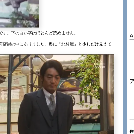
です。下の白い字はほとんど読めません。
A
商店街の中にありました。奥に「北村屋」と少しだけ見えて
住