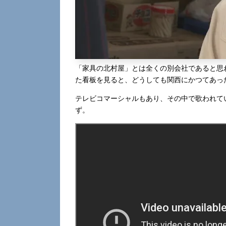
「家具の北村屋」とは全くの別会社であると思
た看板を見ると、どうしても関西にかつてあっ
テレビコマーシャルもあり、その中で歌われて
ず。