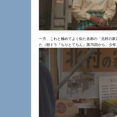
一方、これと極めてよく似た名称の「北村の家
た（朝ドラ『ちりとてちん』第75回から。少