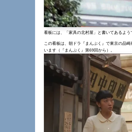
看板には、「家具の北村屋」と書いてあるよう
この看板は、朝ドラ『まんぷく』で東京の品崎
います（『まんぷく』第69回から）。