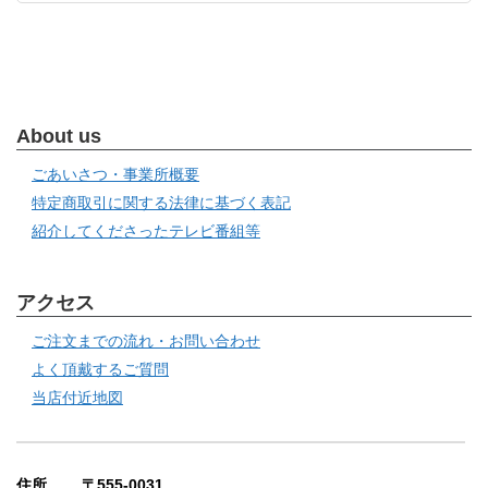
About us
ごあいさつ・事業所概要
特定商取引に関する法律に基づく表記
紹介してくださったテレビ番組等
アクセス
ご注文までの流れ・お問い合わせ
よく頂戴するご質問
当店付近地図
住所 〒555-0031