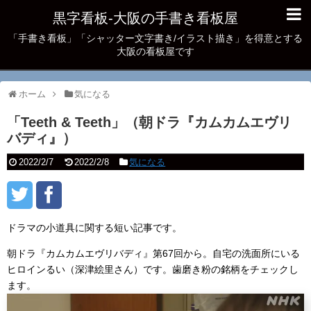
黒字看板‐大阪の手書き看板屋
「手書き看板」「シャッター文字書き/イラスト描き」を得意とする
大阪の看板屋です
ホーム
気になる
「Teeth & Teeth」（朝ドラ『カムカムエヴリ
バディ』）
2022/2/7
2022/2/8
気になる
ドラマの小道具に関する短い記事です。
朝ドラ『カムカムエヴリバディ』第67回から。自宅の洗面所にいる
ヒロインるい（深津絵里さん）です。歯磨き粉の銘柄をチェックし
ます。