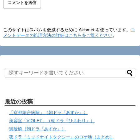
このサイトはスパムを低減するために Akismet を使っています。
コ
メントデータの処理方法の詳細はこちらをご覧ください
。
最近の投稿
「京都総合病院」（朝ドラ『あすか』）
美容室「VIOLET」（朝ドラ『ひまわり』）
御蔭橋（朝ドラ『あすか』）
夜ドラ『ミッドナイトタクシー』のロケ地（まとめ）