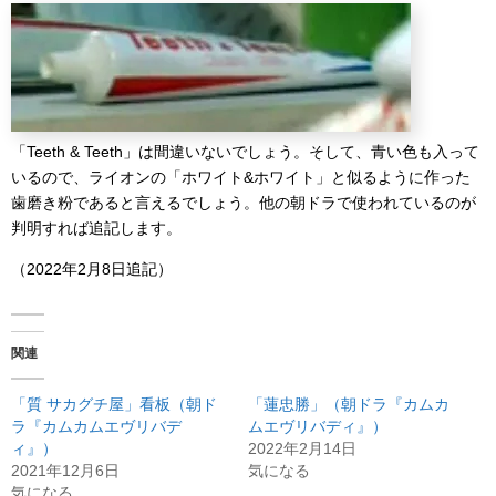
「Teeth & Teeth」は間違いないでしょう。そして、青い色も入って
いるので、ライオンの「ホワイト&ホワイト」と似るように作った
歯磨き粉であると言えるでしょう。他の朝ドラで使われているのが
判明すれば追記します。
（2022年2月8日追記）
関連
「質 サカグチ屋」看板（朝ド
「蓮忠勝」（朝ドラ『カムカ
ラ『カムカムエヴリバデ
ムエヴリバディ』）
ィ』）
2022年2月14日
2021年12月6日
気になる
気になる