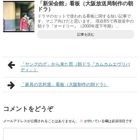
「新栄会館」看板（大阪放送局制作の朝
ドラ）
ドラマのセットで使われる看板に関する短い記事で
す。マニア向けだと思います。 現在BSで再放送中の
朝ドラ『オードリー』（2000年度下半期）...
記事を読む
「ヤングのグ」から来た窓（朝ドラ『カムカムエヴリバ
ディ』）
「家具の北村屋」看板（大阪制作の朝ドラ）
コメントをどうぞ
メールアドレスが公開されることはありません。
※
が付いている欄は必須項目です