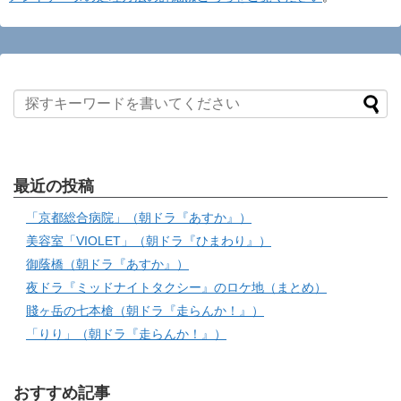
最近の投稿
「京都総合病院」（朝ドラ『あすか』）
美容室「VIOLET」（朝ドラ『ひまわり』）
御蔭橋（朝ドラ『あすか』）
夜ドラ『ミッドナイトタクシー』のロケ地（まとめ）
賤ヶ岳の七本槍（朝ドラ『走らんか！』）
「りり」（朝ドラ『走らんか！』）
おすすめ記事