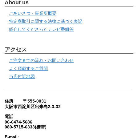
About us
ごあいさつ・事業所概要
特定商取引に関する法律に基づく表記
紹介してくださったテレビ番組等
アクセス
ご注文までの流れ・お問い合わせ
よく頂戴するご質問
当店付近地図
住所 〒555-0031
大阪市西淀川区出来島2-3-32
電話
06-6474-5686
080-5715-6333(携帯)
E-mail: