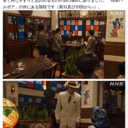
全く同じ手すりと思われるものが別の場所にありました。「喫茶バ
ルボア」の外にある階段です（第31及び33回から↓）。