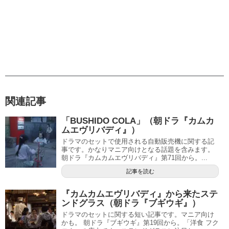
関連記事
「BUSHIDO COLA」（朝ドラ『カムカ
ムエヴリバディ』）
ドラマのセットで使用される自動販売機に関する記
事です。かなりマニア向けとなる話題を含みます。
朝ドラ『カムカムエヴリバディ』第71回から。...
記事を読む
『カムカムエヴリバディ』から来たステ
ンドグラス（朝ドラ『ブギウギ』）
ドラマのセットに関する短い記事です。マニア向け
かも。 朝ドラ『ブギウギ』第19回から。「洋食 フク