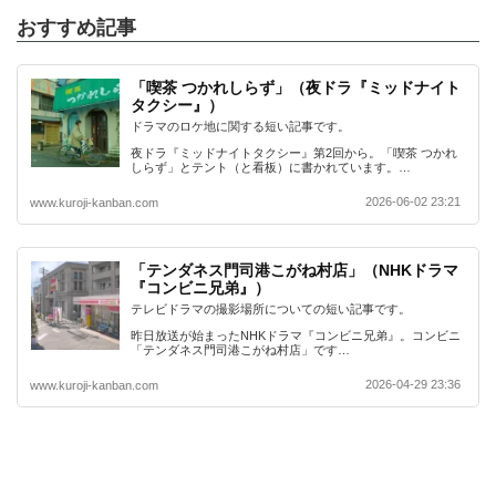
おすすめ記事
「喫茶 つかれしらず」（夜ドラ『ミッドナイト
タクシー』）
ドラマのロケ地に関する短い記事です。
夜ドラ『ミッドナイトタクシー』第2回から。「喫茶 つかれ
しらず」とテント（と看板）に書かれています。…
2026-06-02 23:21
www.kuroji-kanban.com
「テンダネス門司港こがね村店」（NHKドラマ
『コンビニ兄弟』）
テレビドラマの撮影場所についての短い記事です。
昨日放送が始まったNHKドラマ『コンビニ兄弟』。コンビニ
「テンダネス門司港こがね村店」です…
2026-04-29 23:36
www.kuroji-kanban.com