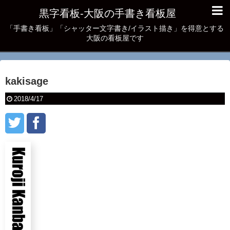
黒字看板‐大阪の手書き看板屋
「手書き看板」「シャッター文字書き/イラスト描き」を得意とする
大阪の看板屋です
kakisage
2018/4/17