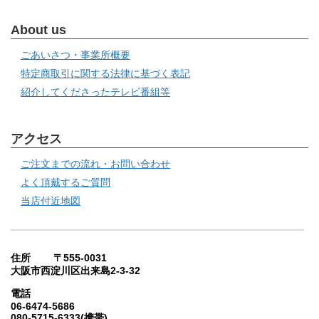
About us
ごあいさつ・事業所概要
特定商取引に関する法律に基づく表記
紹介してくださったテレビ番組等
アクセス
ご注文までの流れ・お問い合わせ
よく頂戴するご質問
当店付近地図
住所 〒555-0031
大阪市西淀川区出来島2-3-32
電話
06-6474-5686
080-5715-6333(携帯)