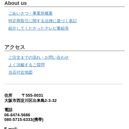
About us
ごあいさつ・事業所概要
特定商取引に関する法律に基づく表記
紹介してくださったテレビ番組等
アクセス
ご注文までの流れ・お問い合わせ
よく頂戴するご質問
当店付近地図
住所 〒555-0031
大阪市西淀川区出来島2-3-32
電話
06-6474-5686
080-5715-6333(携帯)
E-mail: