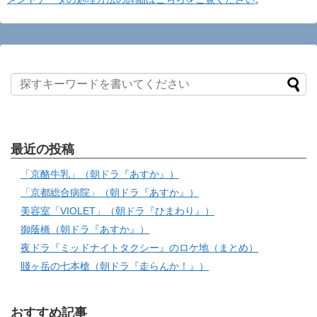
最近の投稿
「京酪牛乳」（朝ドラ『あすか』）
「京都総合病院」（朝ドラ『あすか』）
美容室「VIOLET」（朝ドラ『ひまわり』）
御蔭橋（朝ドラ『あすか』）
夜ドラ『ミッドナイトタクシー』のロケ地（まとめ）
賤ヶ岳の七本槍（朝ドラ『走らんか！』）
おすすめ記事