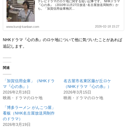
テレビドラマのロケ地に関する短い記事です。 NHKドラマ
『心の糸』（2010年11月27日放送･名古屋放送局制作）か
ら。「加賀信用金庫梅沢...
2026-02-18 15:27
www.kuroji-kanban.com
NHKドラマ『心の糸』のロケ地について他に気づいたことがあれば
追記します。
関連
「加賀信用金庫」（NHKドラ
名古屋市名東区藤が丘ロケ
マ『心の糸』）
（NHKドラマ『心の糸』）
2026年2月18日
2026年3月15日
映画・ドラマのロケ地
映画・ドラマのロケ地
「博多ラーメン がんこつ屋」
看板（NHK名古屋放送局制作
のドラマ）
2026年3月19日