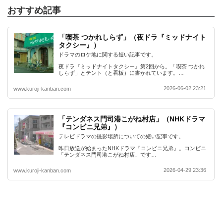
おすすめ記事
「喫茶 つかれしらず」（夜ドラ『ミッドナイト
タクシー』）
ドラマのロケ地に関する短い記事です。
夜ドラ『ミッドナイトタクシー』第2回から。「喫茶 つかれ
しらず」とテント（と看板）に書かれています。…
2026-06-02 23:21
www.kuroji-kanban.com
「テンダネス門司港こがね村店」（NHKドラマ
『コンビニ兄弟』）
テレビドラマの撮影場所についての短い記事です。
昨日放送が始まったNHKドラマ『コンビニ兄弟』。コンビニ
「テンダネス門司港こがね村店」です…
2026-04-29 23:36
www.kuroji-kanban.com