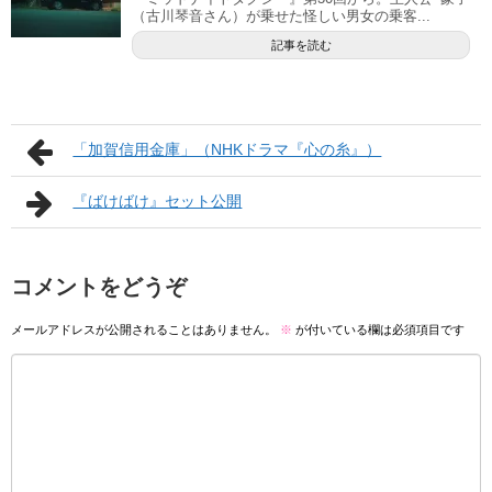
（古川琴音さん）が乗せた怪しい男女の乗客...
記事を読む
「加賀信用金庫」（NHKドラマ『心の糸』）
『ばけばけ』セット公開
コメントをどうぞ
メールアドレスが公開されることはありません。
※
が付いている欄は必須項目です