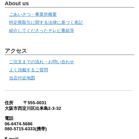
About us
ごあいさつ・事業所概要
特定商取引に関する法律に基づく表記
紹介してくださったテレビ番組等
アクセス
ご注文までの流れ・お問い合わせ
よく頂戴するご質問
当店付近地図
住所 〒555-0031
大阪市西淀川区出来島2-3-32
電話
06-6474-5686
080-5715-6333(携帯)
E-mail: