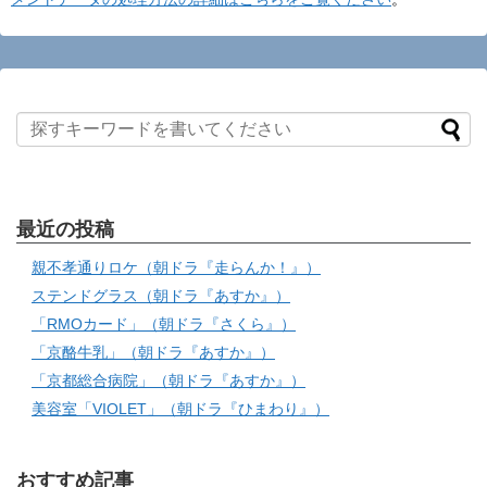
最近の投稿
親不孝通りロケ（朝ドラ『走らんか！』）
ステンドグラス（朝ドラ『あすか』）
「RMOカード」（朝ドラ『さくら』）
「京酪牛乳」（朝ドラ『あすか』）
「京都総合病院」（朝ドラ『あすか』）
美容室「VIOLET」（朝ドラ『ひまわり』）
おすすめ記事