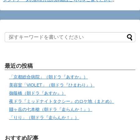
最近の投稿
「京都総合病院」（朝ドラ『あすか』）
美容室「VIOLET」（朝ドラ『ひまわり』）
御蔭橋（朝ドラ『あすか』）
夜ドラ『ミッドナイトタクシー』のロケ地（まとめ）
賤ヶ岳の七本槍（朝ドラ『走らんか！』）
「りり」（朝ドラ『走らんか！』）
おすすめ記事