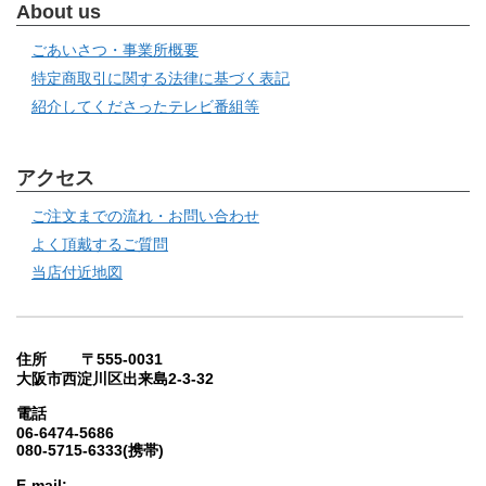
About us
ごあいさつ・事業所概要
特定商取引に関する法律に基づく表記
紹介してくださったテレビ番組等
アクセス
ご注文までの流れ・お問い合わせ
よく頂戴するご質問
当店付近地図
住所 〒555-0031
大阪市西淀川区出来島2-3-32
電話
06-6474-5686
080-5715-6333(携帯)
E-mail: