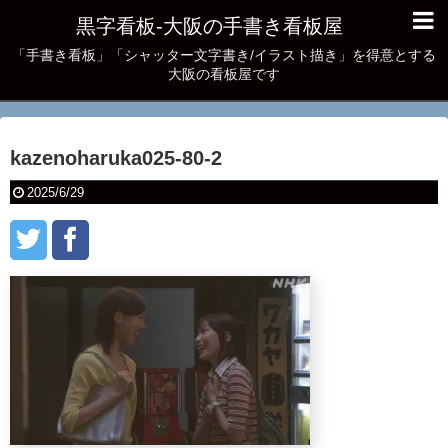
黒字看板‐大阪の手書き看板屋
「手書き看板」「シャッター文字書き/イラスト描き」を得意とする
大阪の看板屋です
kazenoharuka025-80-2
2025/6/29