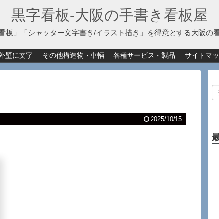
黒字看板‐大阪の手書き看板屋
看板」「シャッター文字書き/イラスト描き」を得意とする大阪の
外壁に文字
その他構造物・車輛
各種サービス・製品
サイトマッ
2025/10/15