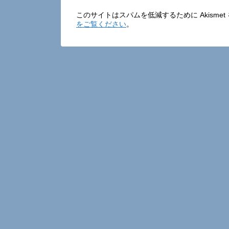
このサイトはスパムを低減するために Akisme
をご覧ください
。