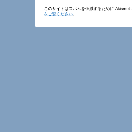
このサイトはスパムを低減するために Akisme
をご覧ください
。