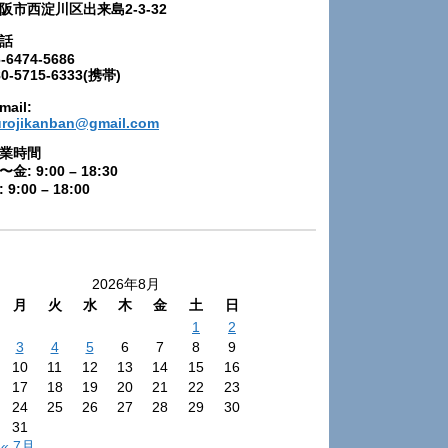
阪市西淀川区出来島2-3-32
話
-6474-5686
80-5715-6333(携帯)
mail:
urojikanban@gmail.com
業時間
〜金: 9:00 – 18:30
 9:00 – 18:00
2026年8月
月
火
水
木
金
土
日
1
2
3
4
5
6
7
8
9
10
11
12
13
14
15
16
17
18
19
20
21
22
23
24
25
26
27
28
29
30
31
« 7月