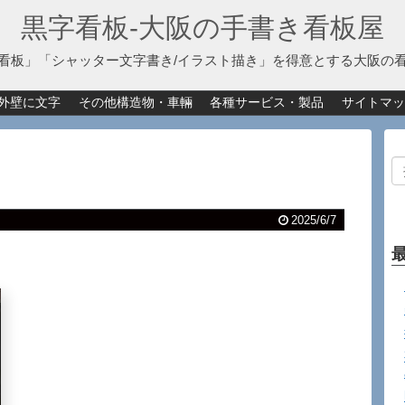
黒字看板‐大阪の手書き看板屋
看板」「シャッター文字書き/イラスト描き」を得意とする大阪の
外壁に文字
その他構造物・車輛
各種サービス・製品
サイトマッ
2025/6/7