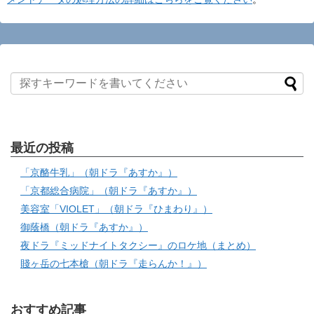
最近の投稿
「京酪牛乳」（朝ドラ『あすか』）
「京都総合病院」（朝ドラ『あすか』）
美容室「VIOLET」（朝ドラ『ひまわり』）
御蔭橋（朝ドラ『あすか』）
夜ドラ『ミッドナイトタクシー』のロケ地（まとめ）
賤ヶ岳の七本槍（朝ドラ『走らんか！』）
おすすめ記事