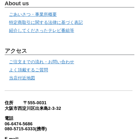
About us
ごあいさつ・事業所概要
特定商取引に関する法律に基づく表記
紹介してくださったテレビ番組等
アクセス
ご注文までの流れ・お問い合わせ
よく頂戴するご質問
当店付近地図
住所 〒555-0031
大阪市西淀川区出来島2-3-32
電話
06-6474-5686
080-5715-6333(携帯)
E-mail: