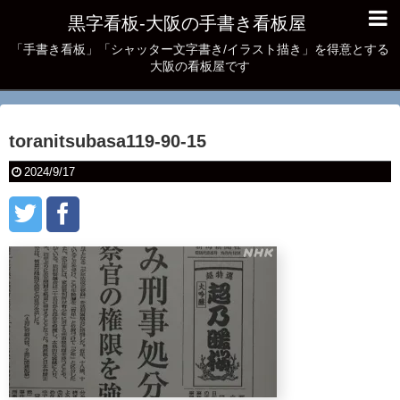
黒字看板‐大阪の手書き看板屋
「手書き看板」「シャッター文字書き/イラスト描き」を得意とする
大阪の看板屋です
toranitsubasa119-90-15
2024/9/17