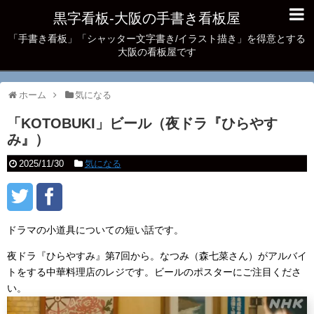
黒字看板‐大阪の手書き看板屋
「手書き看板」「シャッター文字書き/イラスト描き」を得意とする
大阪の看板屋です
ホーム
気になる
「KOTOBUKI」ビール（夜ドラ『ひらやす
み』）
2025/11/30
気になる
ドラマの小道具についての短い話です。
夜ドラ『ひらやすみ』第7回から。なつみ（森七菜さん）がアルバイ
トをする中華料理店のレジです。ビールのポスターにご注目くださ
い。