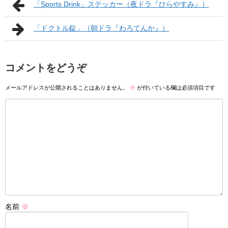
「Sports Drink」ステッカー（夜ドラ『ひらやすみ』）
「ドクトル錠」（朝ドラ『わろてんか』）
コメントをどうぞ
メールアドレスが公開されることはありません。
※
が付いている欄は必須項目です
名前
※