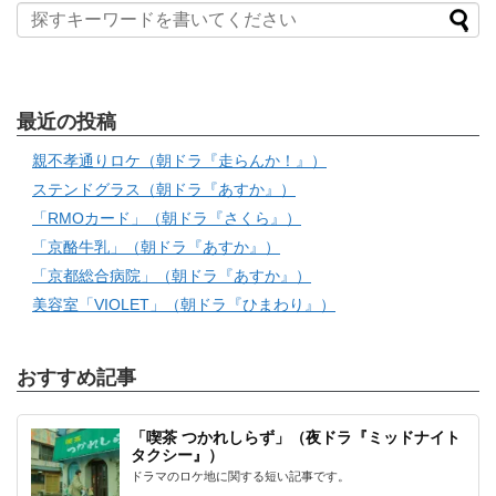
最近の投稿
親不孝通りロケ（朝ドラ『走らんか！』）
ステンドグラス（朝ドラ『あすか』）
「RMOカード」（朝ドラ『さくら』）
「京酪牛乳」（朝ドラ『あすか』）
「京都総合病院」（朝ドラ『あすか』）
美容室「VIOLET」（朝ドラ『ひまわり』）
おすすめ記事
「喫茶 つかれしらず」（夜ドラ『ミッドナイト
タクシー』）
ドラマのロケ地に関する短い記事です。