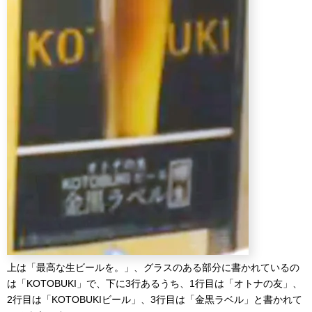
上は「最高な生ビールを。」、グラスのある部分に書かれているの
は「KOTOBUKI」で、下に3行あるうち、1行目は「オトナの友」、
2行目は「KOTOBUKIビール」、3行目は「金黒ラベル」と書かれて