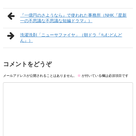
『一億円のさようなら』で使われた事務所（NHK『星新
一の不思議な不思議な短編ドラマ』）
洗濯洗剤「ニューサファイヤ」（朝ドラ『ちむどんど
ん』）
コメントをどうぞ
メールアドレスが公開されることはありません。
※
が付いている欄は必須項目です