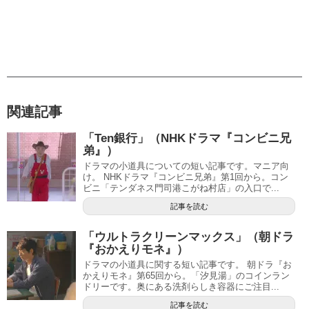
関連記事
「Ten銀行」（NHKドラマ『コンビニ兄
弟』）
ドラマの小道具についての短い記事です。マニア向
け。 NHKドラマ『コンビニ兄弟』第1回から。コン
ビニ「テンダネス門司港こがね村店」の入口で...
記事を読む
「ウルトラクリーンマックス」（朝ドラ
『おかえりモネ』）
ドラマの小道具に関する短い記事です。 朝ドラ『お
かえりモネ』第65回から。「汐見湯」のコインラン
ドリーです。奥にある洗剤らしき容器にご注目...
記事を読む