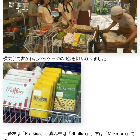
横文字で書かれたパッケージの3点を切り取りました。
一番左は「Paffkies」、真ん中は「Shallon」、右は「Milkream」で