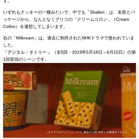
す。
いずれもクッキーの一種みたいで、中でも「Shallon」は、名前とパ
ッケージから、なんとなくグリコの「クリームコロン」（Cream
Collon）を連想してしまいます。
右の「Milkream」は、過去に制作されたNHKドラマで使われていま
した。
『デジタル・タトゥー 』（全5回・2019年5月18日～6月15日）の第
1回冒頭のシーンです。