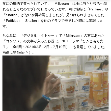
夜店の射的で並べられていて、「Milkream」は玉に当たり後ろへ倒
れるところなのでブレてしまっています。同じ場所に「Paffkies」や
「Shallon」がないか再確認しましたが、見つけられませんでした。
「Paffkies」「Shallon」を他のドラマで発見した際には追記しま
す。
ちなみに、『デジタル・タトゥー 』で「Milkream」の右にあった
「コンソメ」の文字が入った容器は、NHKドラマ『ひきこもり先
生』（全5回・2021年6月12日～7月10日）にも登場していました。
画像は第4回から）。