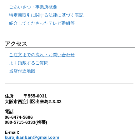
ごあいさつ・事業所概要
特定商取引に関する法律に基づく表記
紹介してくださったテレビ番組等
アクセス
ご注文までの流れ・お問い合わせ
よく頂戴するご質問
当店付近地図
住所 〒555-0031
大阪市西淀川区出来島2-3-32
電話
06-6474-5686
080-5715-6333(携帯)
E-mail:
kurojikanban@gmail.com