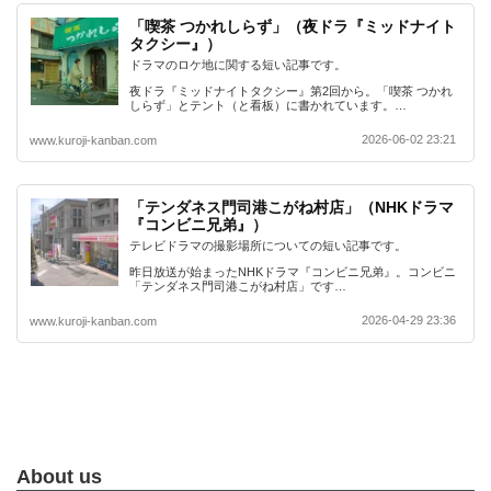
「喫茶 つかれしらず」（夜ドラ『ミッドナイト
タクシー』）
ドラマのロケ地に関する短い記事です。
夜ドラ『ミッドナイトタクシー』第2回から。「喫茶 つかれ
しらず」とテント（と看板）に書かれています。…
2026-06-02 23:21
www.kuroji-kanban.com
「テンダネス門司港こがね村店」（NHKドラマ
『コンビニ兄弟』）
テレビドラマの撮影場所についての短い記事です。
昨日放送が始まったNHKドラマ『コンビニ兄弟』。コンビニ
「テンダネス門司港こがね村店」です…
2026-04-29 23:36
www.kuroji-kanban.com
About us