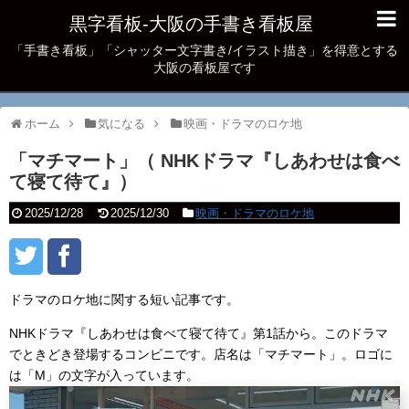
黒字看板‐大阪の手書き看板屋
「手書き看板」「シャッター文字書き/イラスト描き」を得意とする
大阪の看板屋です
ホーム
気になる
映画・ドラマのロケ地
「マチマート」（ NHKドラマ『しあわせは食べ
て寝て待て』）
2025/12/28
2025/12/30
映画・ドラマのロケ地
ドラマのロケ地に関する短い記事です。
NHKドラマ『しあわせは食べて寝て待て』第1話から。このドラマ
でときどき登場するコンビニです。店名は「マチマート」。ロゴに
は「M」の文字が入っています。