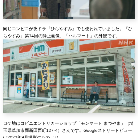
同じコンビニが夜ドラ『ひらやすみ』でも使われていました。『ひ
らやすみ』第14回の静止画像。「ハルマート」の外観です。
ロケ地はコビニエントリカーショップ「モンマート まつやま」（埼
玉県草加市両新田西町127-4）さんです。Googleストリートビュー
は2022年9月撮影のもの（↓）。