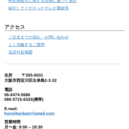
特定商取引に関する法律に基づく表記
紹介してくださったテレビ番組等
アクセス
ご注文までの流れ・お問い合わせ
よく頂戴するご質問
当店付近地図
住所 〒555-0031
大阪市西淀川区出来島2-3-32
電話
06-6474-5686
080-5715-6333(携帯)
E-mail:
kurojikanban@gmail.com
営業時間
月〜金: 9:00 – 18:30