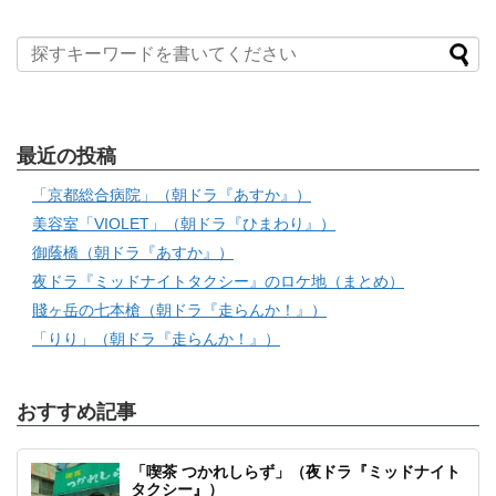
最近の投稿
「京都総合病院」（朝ドラ『あすか』）
美容室「VIOLET」（朝ドラ『ひまわり』）
御蔭橋（朝ドラ『あすか』）
夜ドラ『ミッドナイトタクシー』のロケ地（まとめ）
賤ヶ岳の七本槍（朝ドラ『走らんか！』）
「りり」（朝ドラ『走らんか！』）
おすすめ記事
「喫茶 つかれしらず」（夜ドラ『ミッドナイト
タクシー』）