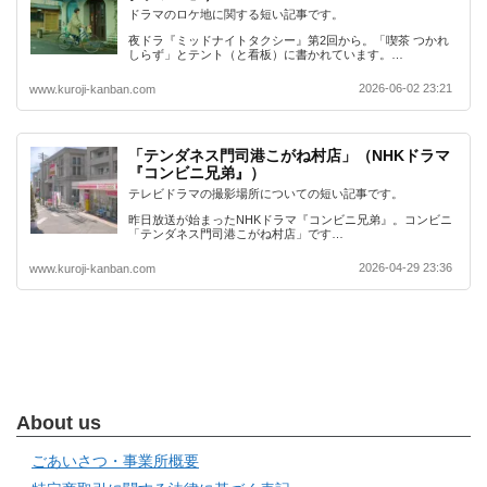
ドラマのロケ地に関する短い記事です。
夜ドラ『ミッドナイトタクシー』第2回から。「喫茶 つかれ
しらず」とテント（と看板）に書かれています。…
2026-06-02 23:21
www.kuroji-kanban.com
「テンダネス門司港こがね村店」（NHKドラマ
『コンビニ兄弟』）
テレビドラマの撮影場所についての短い記事です。
昨日放送が始まったNHKドラマ『コンビニ兄弟』。コンビニ
「テンダネス門司港こがね村店」です…
2026-04-29 23:36
www.kuroji-kanban.com
About us
ごあいさつ・事業所概要