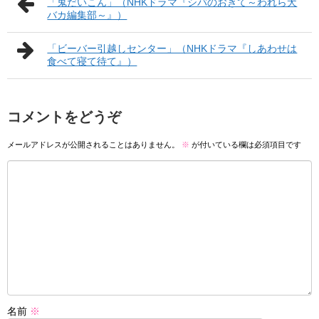
「鬼だいこん」（NHKドラマ『シバのおきて～われら犬
バカ編集部～』）
「ビーバー引越しセンター」（NHKドラマ『しあわせは
食べて寝て待て』）
コメントをどうぞ
メールアドレスが公開されることはありません。
※
が付いている欄は必須項目です
名前
※