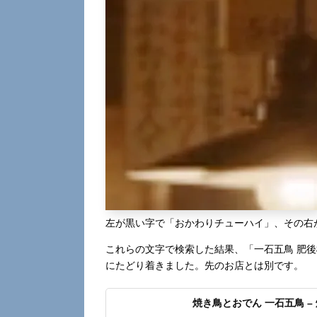
左が黒い字で「おかわりチューハイ」、その右
これらの文字で検索した結果、「一石五鳥 肥後橋
にたどり着きました。先のお店とは別です。
焼き鳥とおでん 一石五鳥 –