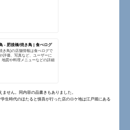
- 肥後橋/焼き鳥 | 食べログ
/焼き鳥)の店舗情報は食べログで
ミや評価、写真など、ユーザーに
！地図や料理メニューなどの詳細
えません。同内容の品書きもありました。
で学生時代のほたると慎吾が行った店のロケ地は江戸堀にある