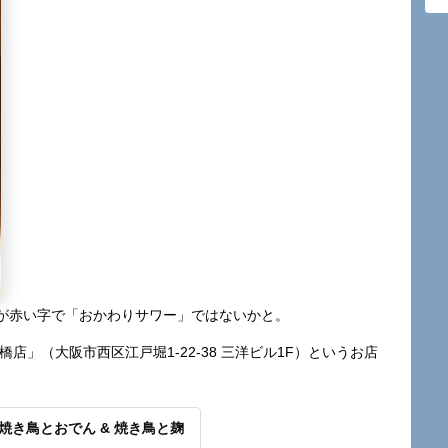
が赤い字で「おかわりサワー」ではないかと。
店」（大阪市西区江戸堀1-22-38 三洋ビル1F）というお店
 焼き鳥とおでん & 焼き鳥と麹