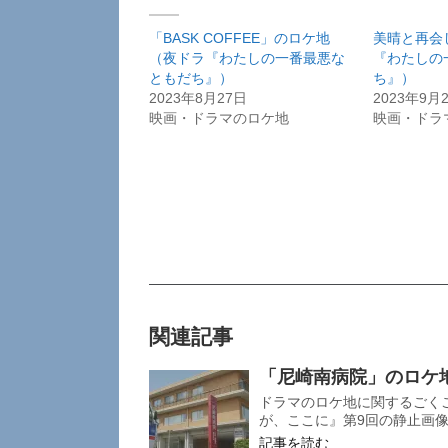
「BASK COFFEE」のロケ地
美晴と再会
（夜ドラ『わたしの一番最悪な
『わたしの
ともだち』）
ち』）
2023年8月27日
2023年9月
映画・ドラマのロケ地
映画・ドラ
関連記事
「尼崎南病院」のロケ
ドラマのロケ地に関するごく
が、ここに』第9回の静止画像
記事を読む