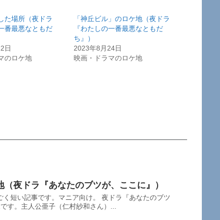
した場所（夜ドラ
「神丘ビル」のロケ地（夜ドラ
一番最悪なともだ
『わたしの一番最悪なともだ
ち』）
22日
2023年8月24日
マのロケ地
映画・ドラマのロケ地
地（夜ドラ『あなたのブツが、ここに』）
ごく短い記事です。マニア向け。 夜ドラ『あなたのブツ
です。主人公亜子（仁村紗和さん）...